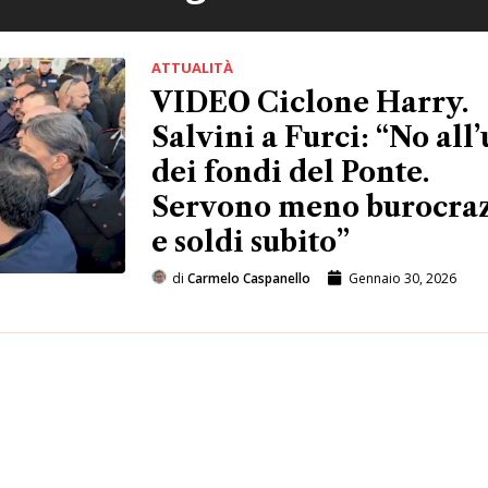
ATTUALITÀ
VIDEO Ciclone Harry.
Salvini a Furci: “No all’
dei fondi del Ponte.
Servono meno burocra
e soldi subito”
di
Carmelo Caspanello
Gennaio 30, 2026