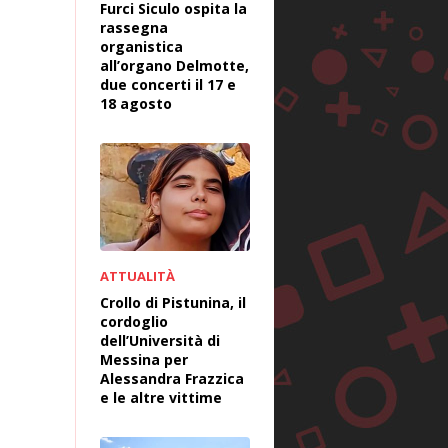
Furci Siculo ospita la
rassegna
organistica
all’organo Delmotte,
due concerti il 17 e
18 agosto
ATTUALITÀ
Crollo di Pistunina, il
cordoglio
dell’Università di
Messina per
Alessandra Frazzica
e le altre vittime