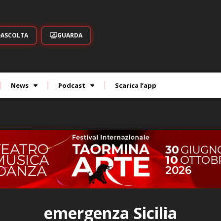
ASCOLTA
GUARDA
News
Podcast
Scarica l’app
emergenza Sicilia