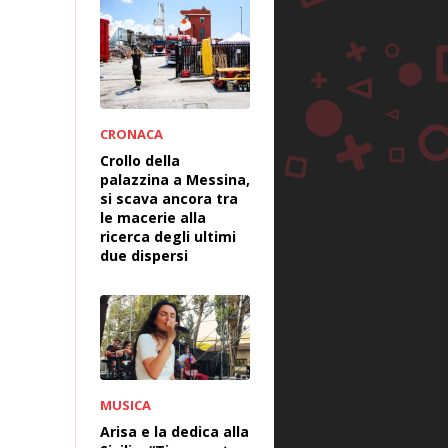
CRONACA
Crollo della
palazzina a Messina,
si scava ancora tra
le macerie alla
ricerca degli ultimi
due dispersi
MUSICA
Arisa e la dedica alla