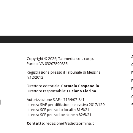
Copyright © 2026, Taomedia soc. coop.
Partita IVA 03207890835
Registrazione presso il Tribunale di Messina
n.12/2012
Direttore editoriale:
Carmelo Caspanello
Direttore responsabile:
Luciano Fiorino
Autorizzazione SIAE n.715/I/07-841
Licenza SIAE per diffusione televisiva 2017/129
Licenza SCF per radio locali n.81/5/21
Licenza SCF per radiovisione n.82/5/21
Contatto
:
redazione@radiotaormina.it