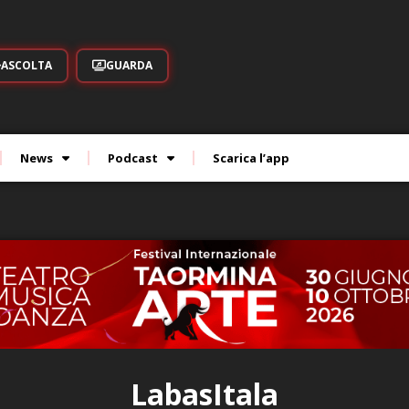
ASCOLTA
GUARDA
News
Podcast
Scarica l’app
LabasItala