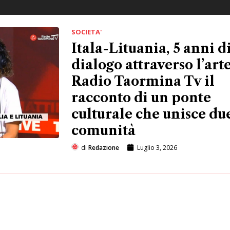
SOCIETA'
Itala-Lituania, 5 anni d
dialogo attraverso l’arte
Radio Taormina Tv il
racconto di un ponte
culturale che unisce du
comunità
di
Redazione
Luglio 3, 2026