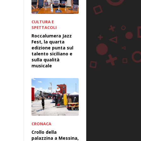
CULTURA E
SPETTACOLI
Roccalumera Jazz
Fest, la quarta
edizione punta sul
talento siciliano e
sulla qualità
musicale
CRONACA
Crollo della
palazzina a Messina,