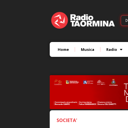
Home
Musica
Radio
SOCIETA'