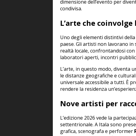
dimensione dell’evento per divent
condivisa.
L’arte che coinvolge
Uno degli elementi distintivi della
paese. Gli artisti non lavorano in
realtà locale, confrontandosi con c
laboratori aperti, incontri pubblic
L’arte, in questo modo, diventa 
le distanze geografiche e cultural
universale accessibile a tutti. È
rendere la residenza un’esperienza
Nove artisti per racc
L’edizione 2026 vede la partecipaz
settentrionale. A Itala sono presen
grafica, scenografa e performer