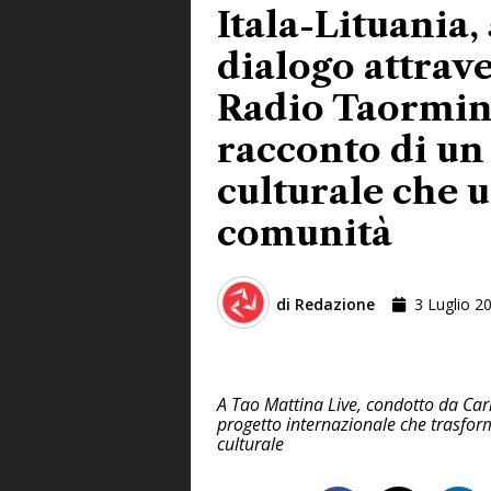
Itala-Lituania,
dialogo attraver
Radio Taormina
racconto di un
culturale che 
comunità
di
Redazione
3 Luglio 2
A Tao Mattina Live, condotto da Car
progetto internazionale che trasfor
culturale