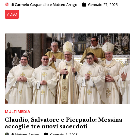
di
Carmelo Caspanello e Matteo Arrigo
Gennaio 27, 2025
VIDEO
MULTIMEDIA
Claudio, Salvatore e Pierpaolo: Messina
accoglie tre nuovi sacerdoti
di
Matteo Arrigo
Gennaio 8, 2025