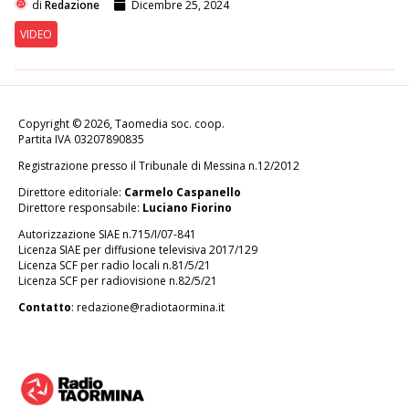
di
Redazione
Dicembre 25, 2024
VIDEO
Copyright © 2026, Taomedia soc. coop.
Partita IVA 03207890835
Registrazione presso il Tribunale di Messina n.12/2012
Direttore editoriale:
Carmelo Caspanello
Direttore responsabile:
Luciano Fiorino
Autorizzazione SIAE n.715/I/07-841
Licenza SIAE per diffusione televisiva 2017/129
Licenza SCF per radio locali n.81/5/21
Licenza SCF per radiovisione n.82/5/21
Contatto
:
redazione@radiotaormina.it