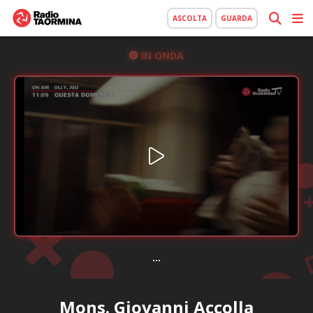
ASCOLTA
GUARDA
IN ONDA
...
Mons. Giovanni Accolla