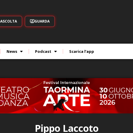
ASCOLTA
GUARDA
News
Podcast
Scarica l’app
Pippo Laccoto