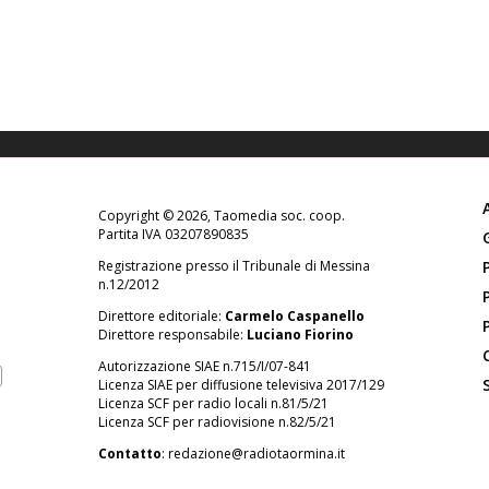
Copyright © 2026, Taomedia soc. coop.
Partita IVA 03207890835
Registrazione presso il Tribunale di Messina
n.12/2012
Direttore editoriale:
Carmelo Caspanello
Direttore responsabile:
Luciano Fiorino
Autorizzazione SIAE n.715/I/07-841
Licenza SIAE per diffusione televisiva 2017/129
Licenza SCF per radio locali n.81/5/21
Licenza SCF per radiovisione n.82/5/21
Contatto
:
redazione@radiotaormina.it