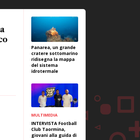
la
co
Panarea, un grande
cratere sottomarino
ridisegna la mappa
del sistema
idrotermale
MULTIMEDIA
INTERVISTA Football
Club Taormina,
giovani alla guida di