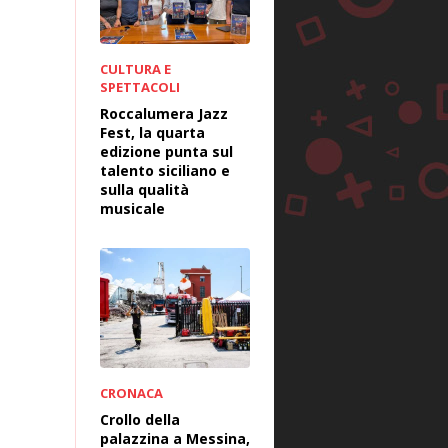
CULTURA E
SPETTACOLI
Roccalumera Jazz
Fest, la quarta
edizione punta sul
talento siciliano e
sulla qualità
musicale
CRONACA
Crollo della
palazzina a Messina,