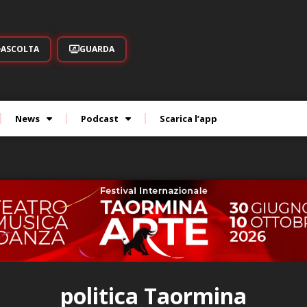
ASCOLTA
GUARDA
News
Podcast
Scarica l’app
politica Taormina