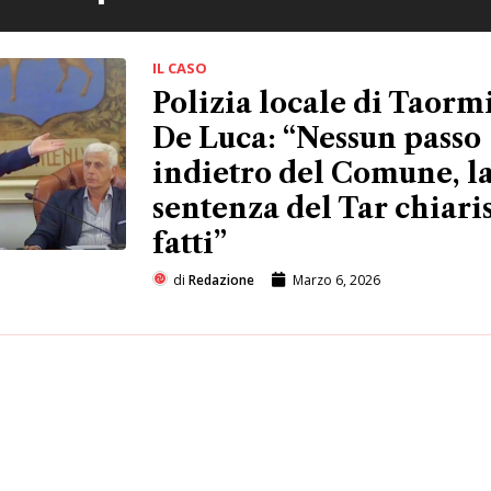
IL CASO
Polizia locale di Taorm
De Luca: “Nessun passo
indietro del Comune, l
sentenza del Tar chiaris
fatti”
di
Redazione
Marzo 6, 2026