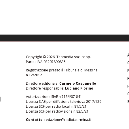
Copyright © 2026, Taomedia soc. coop.
Partita IVA 03207890835
Registrazione presso il Tribunale di Messina
n.12/2012
Direttore editoriale:
Carmelo Caspanello
Direttore responsabile:
Luciano Fiorino
Autorizzazione SIAE n.715/I/07-841
Licenza SIAE per diffusione televisiva 2017/129
Licenza SCF per radio locali n.81/5/21
Licenza SCF per radiovisione n.82/5/21
Contatto
:
redazione@radiotaormina.it