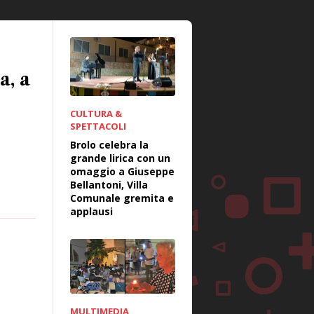
a, a
CULTURA &
SPETTACOLI
Brolo celebra la
grande lirica con un
omaggio a Giuseppe
Bellantoni, Villa
Comunale gremita e
applausi
MULTIMEDIA