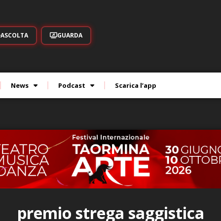
ASCOLTA
GUARDA
News
Podcast
Scarica l’app
premio strega saggistica