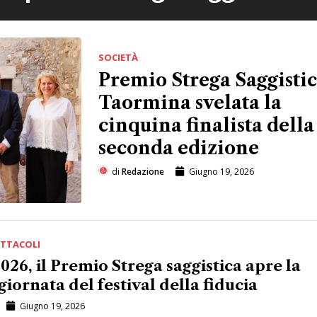
SOCIETÀ
Premio Strega Saggistic
Taormina svelata la
cinquina finalista della
seconda edizione
di
Redazione
Giugno 19, 2026
ETTACOLI
26, il Premio Strega saggistica apre la
iornata del festival della fiducia
Giugno 19, 2026