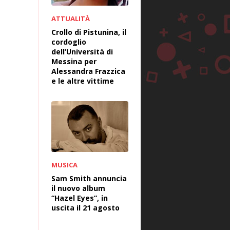
ATTUALITÀ
Crollo di Pistunina, il
cordoglio
dell’Università di
Messina per
Alessandra Frazzica
e le altre vittime
MUSICA
Sam Smith annuncia
il nuovo album
“Hazel Eyes”, in
uscita il 21 agosto