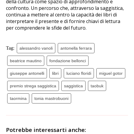
della cultura come spazio di approfondimento e
confronto. Un percorso che, attraverso la saggistica,
continua a mettere al centro la capacità dei libri di
interpretare il presente e di fornire chiavi di lettura
per comprendere le sfide del futuro.
Tag:
alessandro vanoli
antonella ferrara
beatrice mautino
fondazione bellonci
giuseppe antonelli
libri
luciano floridi
miguel gotor
premio strega saggistica
saggistica
taobuk
taormina
tonia mastrobuoni
Potrebbe interessarti anche: