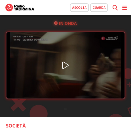
ASCOLTA
GUARDA
IN ONDA
...
SOCIETÀ