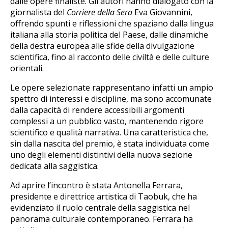
dalle opere finaliste. Gli autori hanno dialogato con la
giornalista del
Corriere della Sera
Eva Giovannini,
offrendo spunti e riflessioni che spaziano dalla lingua
italiana alla storia politica del Paese, dalle dinamiche
della destra europea alle sfide della divulgazione
scientifica, fino al racconto delle civiltà e delle culture
orientali.
Le opere selezionate rappresentano infatti un ampio
spettro di interessi e discipline, ma sono accomunate
dalla capacità di rendere accessibili argomenti
complessi a un pubblico vasto, mantenendo rigore
scientifico e qualità narrativa. Una caratteristica che,
sin dalla nascita del premio, è stata individuata come
uno degli elementi distintivi della nuova sezione
dedicata alla saggistica.
Ad aprire l’incontro è stata Antonella Ferrara,
presidente e direttrice artistica di Taobuk, che ha
evidenziato il ruolo centrale della saggistica nel
panorama culturale contemporaneo. Ferrara ha