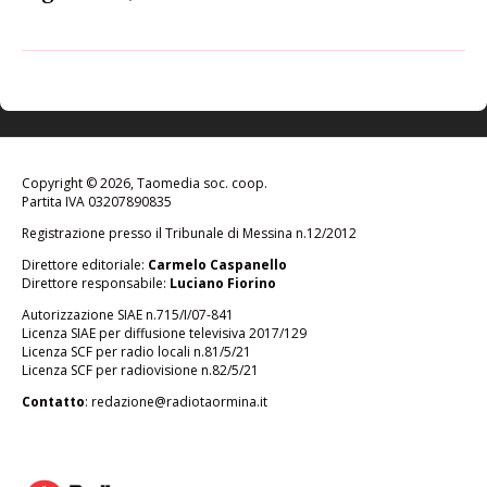
Copyright © 2026, Taomedia soc. coop.
Partita IVA 03207890835
Registrazione presso il Tribunale di Messina n.12/2012
Direttore editoriale:
Carmelo Caspanello
Direttore responsabile:
Luciano Fiorino
Autorizzazione SIAE n.715/I/07-841
Licenza SIAE per diffusione televisiva 2017/129
Licenza SCF per radio locali n.81/5/21
Licenza SCF per radiovisione n.82/5/21
Contatto
:
redazione@radiotaormina.it