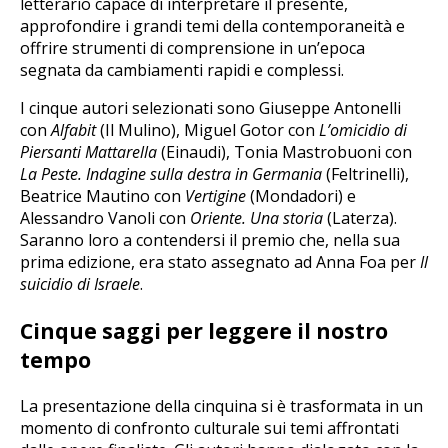
letterario capace di interpretare il presente,
approfondire i grandi temi della contemporaneità e
offrire strumenti di comprensione in un’epoca
segnata da cambiamenti rapidi e complessi.
I cinque autori selezionati sono Giuseppe Antonelli
con
Alfabit
(Il Mulino), Miguel Gotor con
L’omicidio di
Piersanti Mattarella
(Einaudi), Tonia Mastrobuoni con
La Peste. Indagine sulla destra in Germania
(Feltrinelli),
Beatrice Mautino con
Vertigine
(Mondadori) e
Alessandro Vanoli con
Oriente. Una storia
(Laterza).
Saranno loro a contendersi il premio che, nella sua
prima edizione, era stato assegnato ad Anna Foa per
Il
suicidio di Israele
.
Cinque saggi per leggere il nostro
tempo
La presentazione della cinquina si è trasformata in un
momento di confronto culturale sui temi affrontati