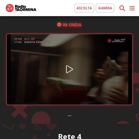
ASCOLTA
GUARDA
IN ONDA
...
Rete 4