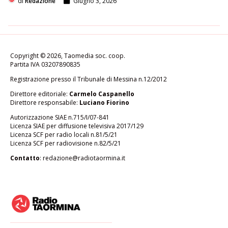
di
Redazione
Giugno 3, 2026
Copyright © 2026, Taomedia soc. coop.
Partita IVA 03207890835
Registrazione presso il Tribunale di Messina n.12/2012
Direttore editoriale:
Carmelo Caspanello
Direttore responsabile:
Luciano Fiorino
Autorizzazione SIAE n.715/I/07-841
Licenza SIAE per diffusione televisiva 2017/129
Licenza SCF per radio locali n.81/5/21
Licenza SCF per radiovisione n.82/5/21
Contatto
:
redazione@radiotaormina.it