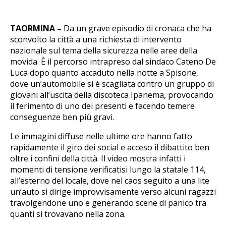
TAORMINA –
Da un grave episodio di cronaca che ha
sconvolto la città a una richiesta di intervento
nazionale sul tema della sicurezza nelle aree della
movida. È il percorso intrapreso dal sindaco Cateno De
Luca dopo quanto accaduto nella notte a Spisone,
dove un’automobile si è scagliata contro un gruppo di
giovani all’uscita della discoteca Ipanema, provocando
il ferimento di uno dei presenti e facendo temere
conseguenze ben più gravi.
Le immagini diffuse nelle ultime ore hanno fatto
rapidamente il giro dei social e acceso il dibattito ben
oltre i confini della città. Il video mostra infatti i
momenti di tensione verificatisi lungo la statale 114,
all’esterno del locale, dove nel caos seguito a una lite
un’auto si dirige improvvisamente verso alcuni ragazzi
travolgendone uno e generando scene di panico tra
quanti si trovavano nella zona.