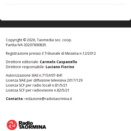
Copyright © 2026, Taomedia soc. coop.
Partita IVA 03207890835
Registrazione presso il Tribunale di Messina n.12/2012
Direttore editoriale:
Carmelo Caspanello
Direttore responsabile:
Luciano Fiorino
Autorizzazione SIAE n.715/I/07-841
Licenza SIAE per diffusione televisiva 2017/129
Licenza SCF per radio locali n.81/5/21
Licenza SCF per radiovisione n.82/5/21
Contatto
:
redazione@radiotaormina.it