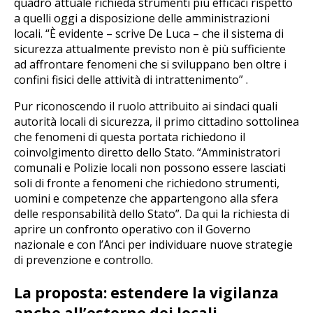
quadro attuale richieda strumenti più efficaci rispetto
a quelli oggi a disposizione delle amministrazioni
locali. “È evidente – scrive De Luca – che il sistema di
sicurezza attualmente previsto non è più sufficiente
ad affrontare fenomeni che si sviluppano ben oltre i
confini fisici delle attività di intrattenimento” .
Pur riconoscendo il ruolo attribuito ai sindaci quali
autorità locali di sicurezza, il primo cittadino sottolinea
che fenomeni di questa portata richiedono il
coinvolgimento diretto dello Stato. “Amministratori
comunali e Polizie locali non possono essere lasciati
soli di fronte a fenomeni che richiedono strumenti,
uomini e competenze che appartengono alla sfera
delle responsabilità dello Stato”. Da qui la richiesta di
aprire un confronto operativo con il Governo
nazionale e con l’Anci per individuare nuove strategie
di prevenzione e controllo.
La proposta: estendere la vigilanza
anche all’esterno dei locali