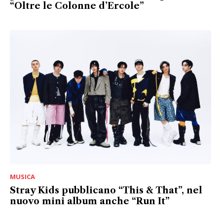
“Oltre le Colonne d’Ercole”
MUSICA
Stray Kids pubblicano “This & That”, nel
nuovo mini album anche “Run It”