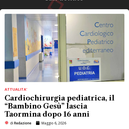
ATTUALITA'
Cardiochirurgia pediatrica, il
“Bambino Gesù” lascia
Taormina dopo 16 anni
di
Redazione
Maggio 6, 2026