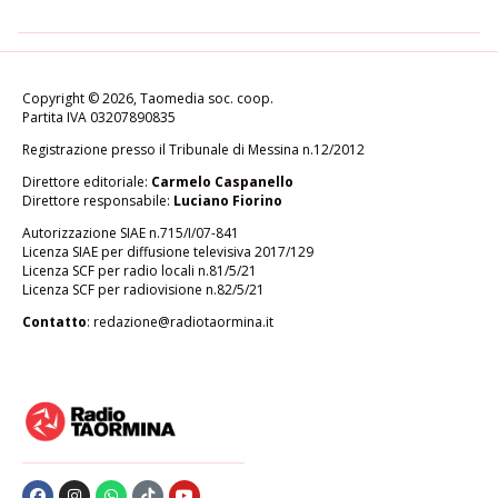
Copyright © 2026, Taomedia soc. coop.
Partita IVA 03207890835
Registrazione presso il Tribunale di Messina n.12/2012
Direttore editoriale:
Carmelo Caspanello
Direttore responsabile:
Luciano Fiorino
Autorizzazione SIAE n.715/I/07-841
Licenza SIAE per diffusione televisiva 2017/129
Licenza SCF per radio locali n.81/5/21
Licenza SCF per radiovisione n.82/5/21
Contatto
:
redazione@radiotaormina.it