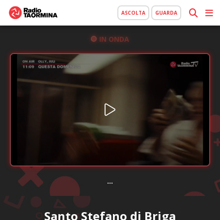
ASCOLTA
GUARDA
IN ONDA
...
Santo Stefano di Briga