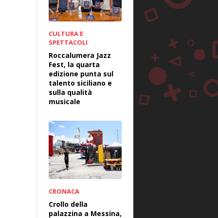
CULTURA E
SPETTACOLI
Roccalumera Jazz
Fest, la quarta
edizione punta sul
talento siciliano e
sulla qualità
musicale
CRONACA
Crollo della
palazzina a Messina,