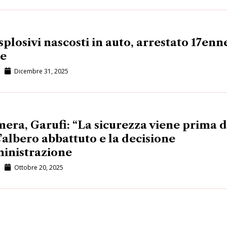
esplosivi nascosti in auto, arrestato 17enn
se
Dicembre 31, 2025
era, Garufi: “La sicurezza viene prima d
 L’albero abbattuto e la decisione
inistrazione
Ottobre 20, 2025