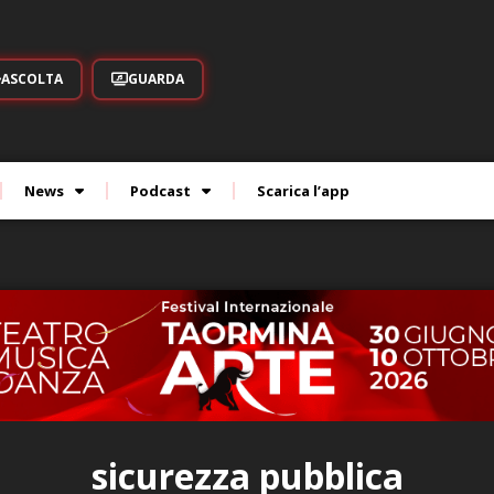
ASCOLTA
GUARDA
News
Podcast
Scarica l’app
sicurezza pubblica