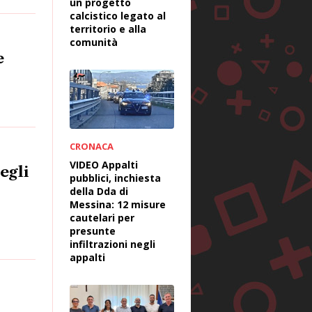
un progetto
calcistico legato al
territorio e alla
comunità
e
CRONACA
VIDEO Appalti
egli
pubblici, inchiesta
della Dda di
Messina: 12 misure
cautelari per
presunte
infiltrazioni negli
appalti