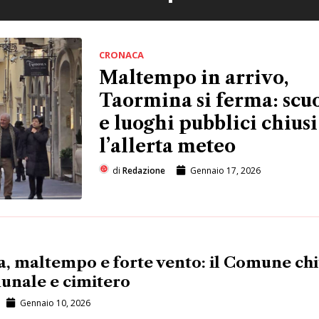
CRONACA
Maltempo in arrivo,
Taormina si ferma: scu
e luoghi pubblici chiusi
l’allerta meteo
di
Redazione
Gennaio 17, 2026
, maltempo e forte vento: il Comune ch
munale e cimitero
Gennaio 10, 2026