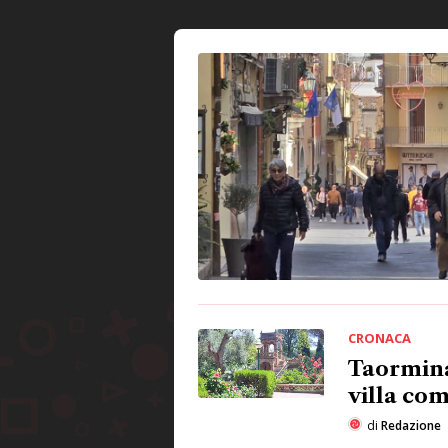
CRONACA
Taormina
villa co
di
Redazione