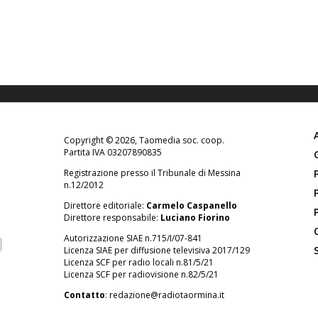
Copyright © 2026, Taomedia soc. coop.
Partita IVA 03207890835
Registrazione presso il Tribunale di Messina
n.12/2012
Direttore editoriale:
Carmelo Caspanello
Direttore responsabile:
Luciano Fiorino
Autorizzazione SIAE n.715/I/07-841
Licenza SIAE per diffusione televisiva 2017/129
Licenza SCF per radio locali n.81/5/21
Licenza SCF per radiovisione n.82/5/21
Contatto
:
redazione@radiotaormina.it