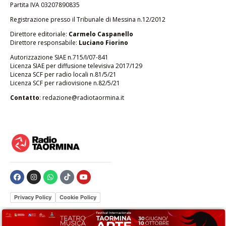
Partita IVA 03207890835
Registrazione presso il Tribunale di Messina n.12/2012
Direttore editoriale:
Carmelo Caspanello
Direttore responsabile:
Luciano Fiorino
Autorizzazione SIAE n.715/I/07-841
Licenza SIAE per diffusione televisiva 2017/129
Licenza SCF per radio locali n.81/5/21
Licenza SCF per radiovisione n.82/5/21
Contatto
:
redazione@radiotaormina.it
Privacy Policy
Cookie Policy
Le tue preferenze relative alla privacy