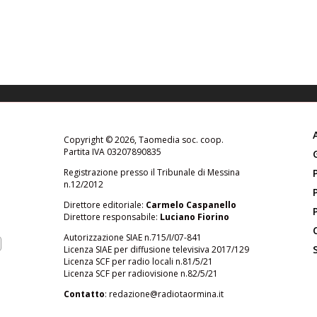
Copyright © 2026, Taomedia soc. coop.
Partita IVA 03207890835
Registrazione presso il Tribunale di Messina
n.12/2012
Direttore editoriale:
Carmelo Caspanello
Direttore responsabile:
Luciano Fiorino
Autorizzazione SIAE n.715/I/07-841
Licenza SIAE per diffusione televisiva 2017/129
Licenza SCF per radio locali n.81/5/21
Licenza SCF per radiovisione n.82/5/21
Contatto
:
redazione@radiotaormina.it