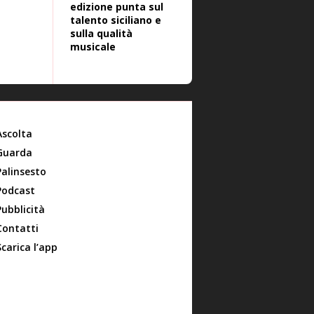
edizione punta sul
talento siciliano e
sulla qualità
musicale
Ascolta
Guarda
Palinsesto
Podcast
Pubblicità
Contatti
Scarica l’app