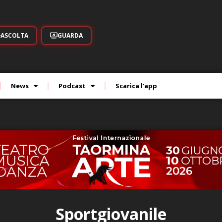
ASCOLTA
GUARDA
News
Podcast
Scarica l’app
Sportgiovanile