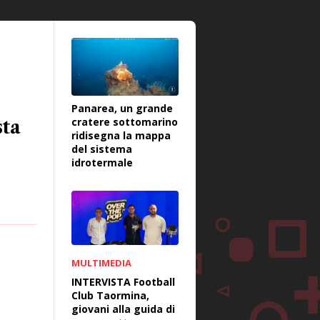
Panarea, un grande
cratere sottomarino
sta
ridisegna la mappa
del sistema
idrotermale
MULTIMEDIA
INTERVISTA Football
Club Taormina,
giovani alla guida di