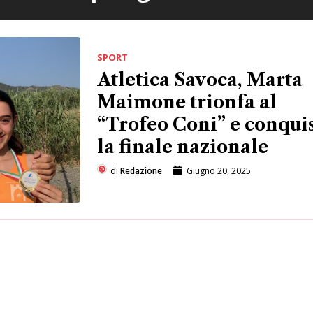
SPORT
Atletica Savoca, Marta
Maimone trionfa al
“Trofeo Coni” e conqui
la finale nazionale
di
Redazione
Giugno 20, 2025