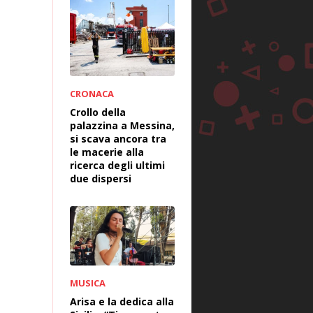
CRONACA
Crollo della
palazzina a Messina,
si scava ancora tra
le macerie alla
ricerca degli ultimi
due dispersi
MUSICA
Arisa e la dedica alla