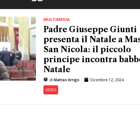
MULTIMEDIA
Padre Giuseppe Giunti
presenta il Natale a Ma
San Nicola: il piccolo
principe incontra babb
Natale
di
Matteo Arrigo
Dicembre 12, 2024
VIDEO