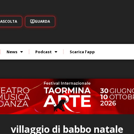
ASCOLTA
GUARDA
News
Podcast
Scarica l’app
villaggio di babbo natale