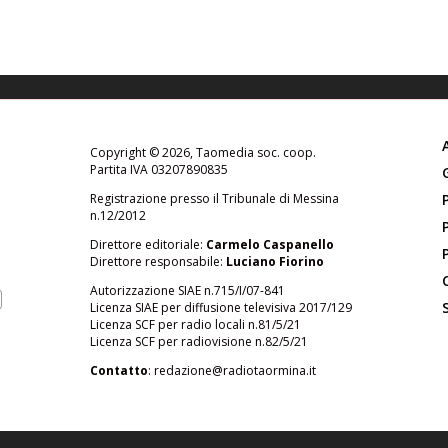
Copyright © 2026, Taomedia soc. coop.
Partita IVA 03207890835
Registrazione presso il Tribunale di Messina
n.12/2012
Direttore editoriale:
Carmelo Caspanello
Direttore responsabile:
Luciano Fiorino
Autorizzazione SIAE n.715/I/07-841
Licenza SIAE per diffusione televisiva 2017/129
Licenza SCF per radio locali n.81/5/21
Licenza SCF per radiovisione n.82/5/21
Contatto
:
redazione@radiotaormina.it