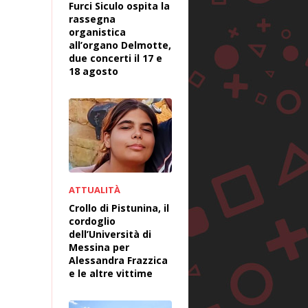
Furci Siculo ospita la
rassegna
organistica
all’organo Delmotte,
due concerti il 17 e
18 agosto
ATTUALITÀ
Crollo di Pistunina, il
cordoglio
dell’Università di
Messina per
Alessandra Frazzica
e le altre vittime