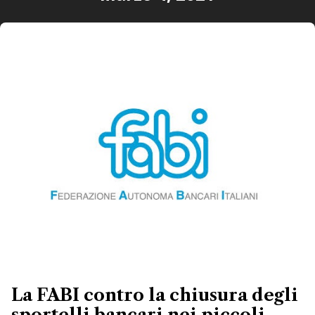
La FABI contro la chiusura degli
sportelli bancari nei piccoli