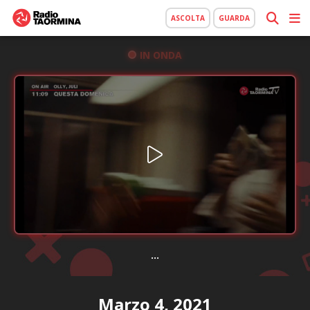
ASCOLTA
GUARDA
IN ONDA
...
Marzo 4, 2021