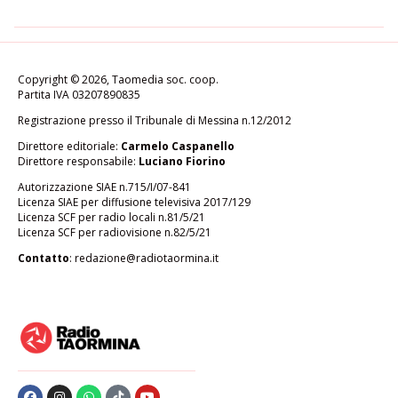
Copyright © 2026, Taomedia soc. coop.
Partita IVA 03207890835
Registrazione presso il Tribunale di Messina n.12/2012
Direttore editoriale:
Carmelo Caspanello
Direttore responsabile:
Luciano Fiorino
Autorizzazione SIAE n.715/I/07-841
Licenza SIAE per diffusione televisiva 2017/129
Licenza SCF per radio locali n.81/5/21
Licenza SCF per radiovisione n.82/5/21
Contatto
:
redazione@radiotaormina.it