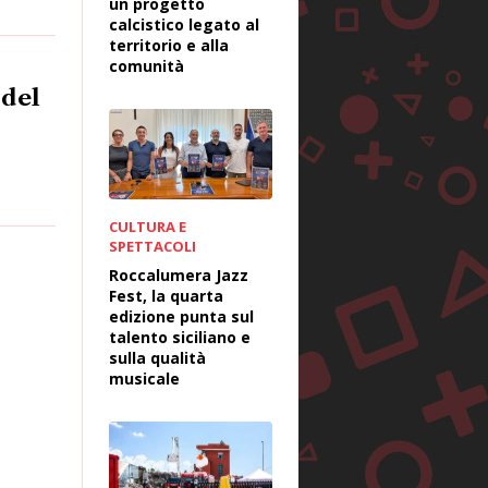
un progetto
calcistico legato al
territorio e alla
comunità
 del
CULTURA E
SPETTACOLI
Roccalumera Jazz
Fest, la quarta
edizione punta sul
talento siciliano e
sulla qualità
musicale