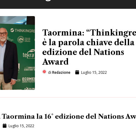
Taormina: “Thinkingr
è la parola chiave della 
edizione del Nations
Award
di
Redazione
Luglio 15, 2022
a Taormina la 16° edizione del Nations A
Luglio 15, 2022