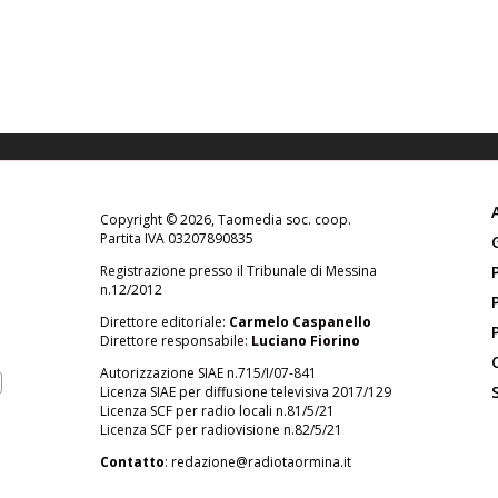
Copyright © 2026, Taomedia soc. coop.
Partita IVA 03207890835
Registrazione presso il Tribunale di Messina
n.12/2012
Direttore editoriale:
Carmelo Caspanello
Direttore responsabile:
Luciano Fiorino
Autorizzazione SIAE n.715/I/07-841
Licenza SIAE per diffusione televisiva 2017/129
Licenza SCF per radio locali n.81/5/21
Licenza SCF per radiovisione n.82/5/21
Contatto
:
redazione@radiotaormina.it