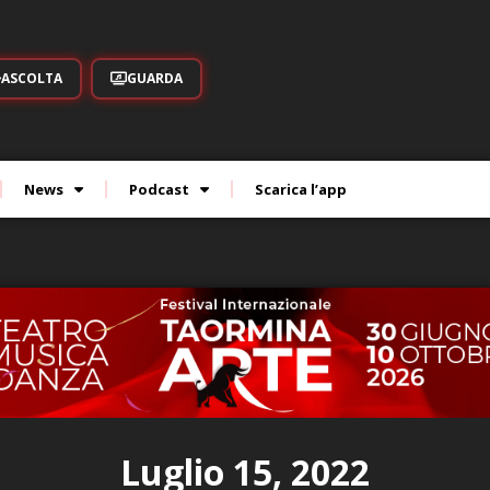
ASCOLTA
GUARDA
News
Podcast
Scarica l’app
Luglio 15, 2022