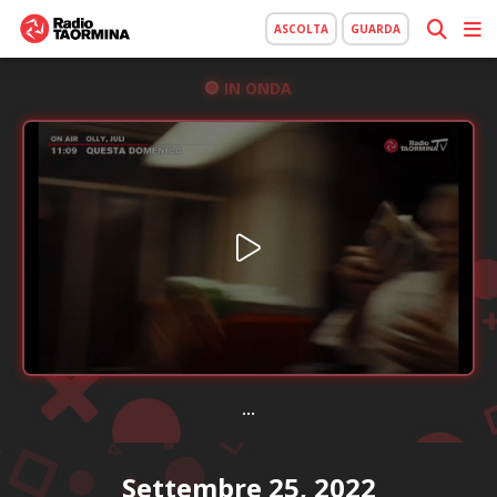
ASCOLTA
GUARDA
IN ONDA
...
Settembre 25, 2022