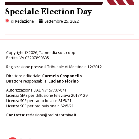
Speciale Election Day
di
Redazione
Settembre 25, 2022
Copyright © 2026, Taomedia soc. coop.
Partita IVA 03207890835
Registrazione presso il Tribunale di Messina n.12/2012
Direttore editoriale:
Carmelo Caspanello
Direttore responsabile:
Luciano Fiorino
Autorizzazione SIAE n.715/I/07-841
Licenza SIAE per diffusione televisiva 2017/129
Licenza SCF per radio locali n.81/5/21
Licenza SCF per radiovisione n.82/5/21
Contatto
:
redazione@radiotaormina.it