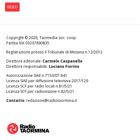
VIDEO
Copyright © 2026, Taomedia soc. coop.
Partita IVA 03207890835
Registrazione presso il Tribunale di Messina n.12/2012
Direttore editoriale:
Carmelo Caspanello
Direttore responsabile:
Luciano Fiorino
Autorizzazione SIAE n.715/I/07-841
Licenza SIAE per diffusione televisiva 2017/129
Licenza SCF per radio locali n.81/5/21
Licenza SCF per radiovisione n.82/5/21
Contatto
:
redazione@radiotaormina.it