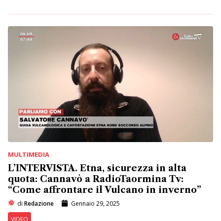
MULTIMEDIA
L’INTERVISTA. Etna, sicurezza in alta
quota: Cannavò a RadioTaormina Tv:
“Come affrontare il Vulcano in inverno”
di
Redazione
Gennaio 29, 2025
VIDEO