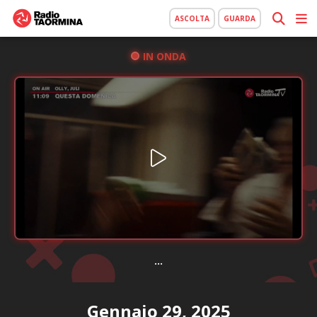
ASCOLTA
GUARDA
IN ONDA
...
Gennaio 29, 2025