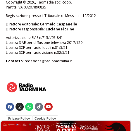
Copyright © 2026, Taomedia soc. coop.
Partita IVA 03207890835
Registrazione presso il Tribunale di Messina n.12/2012
Direttore editoriale:
Carmelo Caspanello
Direttore responsabile:
Luciano Fiorino
Autorizzazione SIAE n.715/I/07-841
Licenza SIAE per diffusione televisiva 2017/129
Licenza SCF per radio locali n.81/5/21
Licenza SCF per radiovisione n.82/5/21
Contatto
:
redazione@radiotaormina.it
Privacy Policy
Cookie Policy
Le tue preferenze relative alla privacy