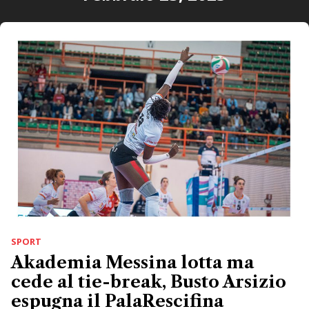
SPORT
Akademia Messina lotta ma
cede al tie-break, Busto Arsizio
espugna il PalaRescifina