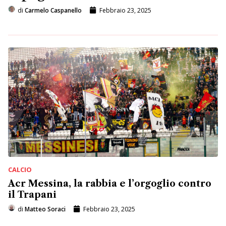
di
Carmelo Caspanello
Febbraio 23, 2025
CALCIO
Acr Messina, la rabbia e l’orgoglio contro
il Trapani
di
Matteo Soraci
Febbraio 23, 2025