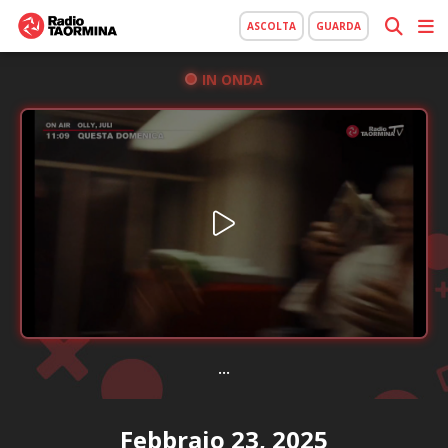
ASCOLTA
GUARDA
IN ONDA
...
Febbraio 23, 2025