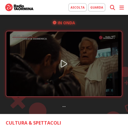
ASCOLTA
GUARDA
IN ONDA
...
CULTURA & SPETTACOLI