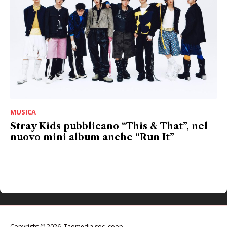
MUSICA
Stray Kids pubblicano “This & That”, nel
nuovo mini album anche “Run It”
Copyright © 2026, Taomedia soc. coop.