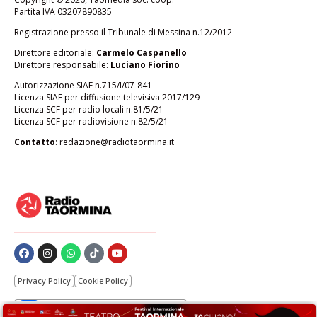
Partita IVA 03207890835
Registrazione presso il Tribunale di Messina n.12/2012
Direttore editoriale:
Carmelo Caspanello
Direttore responsabile:
Luciano Fiorino
Autorizzazione SIAE n.715/I/07-841
Licenza SIAE per diffusione televisiva 2017/129
Licenza SCF per radio locali n.81/5/21
Licenza SCF per radiovisione n.82/5/21
Contatto
:
redazione@radiotaormina.it
Privacy Policy
Cookie Policy
Le tue preferenze relative alla privacy