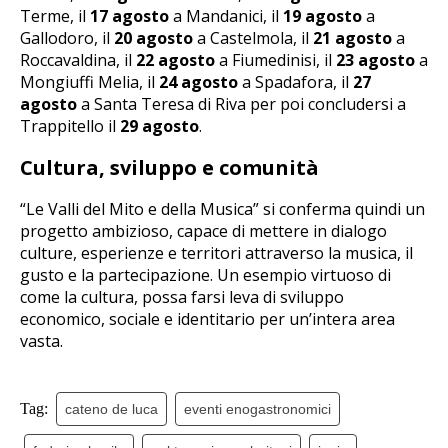
Terme, il
17 agosto
a Mandanici, il
19 agosto
a
Gallodoro, il
20 agosto
a Castelmola, il
21 agosto
a
Roccavaldina, il
22 agosto
a Fiumedinisi, il
23 agosto
a
Mongiuffi Melia, il
24 agosto
a Spadafora, il
27
agosto
a Santa Teresa di Riva per poi concludersi a
Trappitello il
29 agosto
.
Cultura, sviluppo e comunità
“Le Valli del Mito e della Musica” si conferma quindi un
progetto ambizioso, capace di mettere in dialogo
culture, esperienze e territori attraverso la musica, il
gusto e la partecipazione. Un esempio virtuoso di
come la cultura, possa farsi leva di sviluppo
economico, sociale e identitario per un’intera area
vasta.
Tag:
cateno de luca
eventi enogastronomici