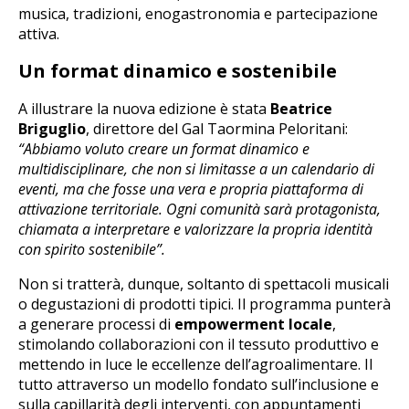
musica, tradizioni, enogastronomia e partecipazione
attiva.
Un format dinamico e sostenibile
A illustrare la nuova edizione è stata
Beatrice
Briguglio
, direttore del Gal Taormina Peloritani:
“Abbiamo voluto creare un format dinamico e
multidisciplinare, che non si limitasse a un calendario di
eventi, ma che fosse una vera e propria piattaforma di
attivazione territoriale. Ogni comunità sarà protagonista,
chiamata a interpretare e valorizzare la propria identità
con spirito sostenibile”.
Non si tratterà, dunque, soltanto di spettacoli musicali
o degustazioni di prodotti tipici. Il programma punterà
a generare processi di
empowerment locale
,
stimolando collaborazioni con il tessuto produttivo e
mettendo in luce le eccellenze dell’agroalimentare. Il
tutto attraverso un modello fondato sull’inclusione e
sulla capillarità degli interventi, con appuntamenti