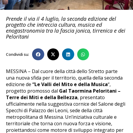
Prende il via il 4 luglio, la seconda edizione del
progetto che intreccia cultura, musica ed
enogastronomia tra la fascia jonica, tirrenica e dei
Peloritani
Condividi su:
MESSINA – Dal cuore della città dello Stretto parte
una nuova sfida per il territorio, quella della seconda
edizione de
“Le Valli del Mito e della Musica
“,
progetto promosso dal
Gal Taormina Peloritani –
Terre dei Miti e della Bellezza
, presentato
ufficialmente nella suggestiva cornice del Salone degli
Specchi di Palazzo dei Leoni, sede della città
metropolitana di Messina. Un’iniziativa culturale e
territoriale che torna con nuova forza e visione,
proiettandosi come motore di sviluppo integrato per