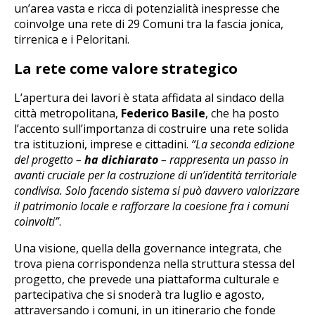
un’area vasta e ricca di potenzialità inespresse che
coinvolge una rete di 29 Comuni tra la fascia jonica,
tirrenica e i Peloritani.
La rete come valore strategico
L’apertura dei lavori è stata affidata al sindaco della
città metropolitana,
Federico Basile
, che ha posto
l’accento sull’importanza di costruire una rete solida
tra istituzioni, imprese e cittadini.
“La seconda edizione
del progetto –
ha dichiarato
– rappresenta un passo in
avanti cruciale per la costruzione di un’identità territoriale
condivisa. Solo facendo sistema si può davvero valorizzare
il patrimonio locale e rafforzare la coesione fra i comuni
coinvolti”
.
Una visione, quella della governance integrata, che
trova piena corrispondenza nella struttura stessa del
progetto, che prevede una piattaforma culturale e
partecipativa che si snoderà tra luglio e agosto,
attraversando i comuni, in un itinerario che fonde