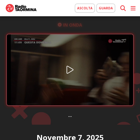
ASCOLTA
GUARDA
IN ONDA
...
Novembre 7, 2025