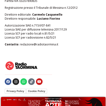
Partita IVA 03207890835
Registrazione presso il Tribunale di Messina n.12/2012
Direttore editoriale:
Carmelo Caspanello
Direttore responsabile:
Luciano Fiorino
Autorizzazione SIAE n.715/I/07-841
Licenza SIAE per diffusione televisiva 2017/129
Licenza SCF per radio locali n.81/5/21
Licenza SCF per radiovisione n.82/5/21
Contatto
:
redazione@radiotaormina.it
Privacy Policy
Cookie Policy
Le tue preferenze relative alla privacy