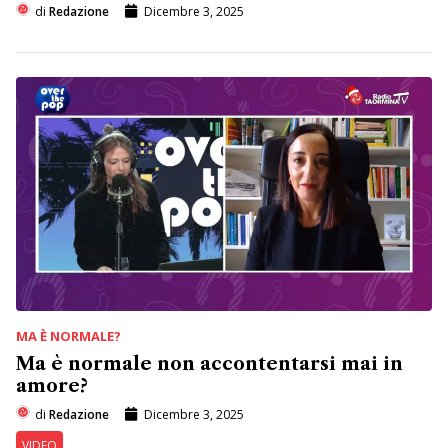
di
Redazione
Dicembre 3, 2025
MA È NORMALE?
Ma è normale non accontentarsi mai in
amore?
di
Redazione
Dicembre 3, 2025
VIDEO