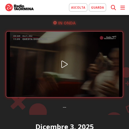
ASCOLTA
GUARDA
IN ONDA
...
Dicembre 3, 2025