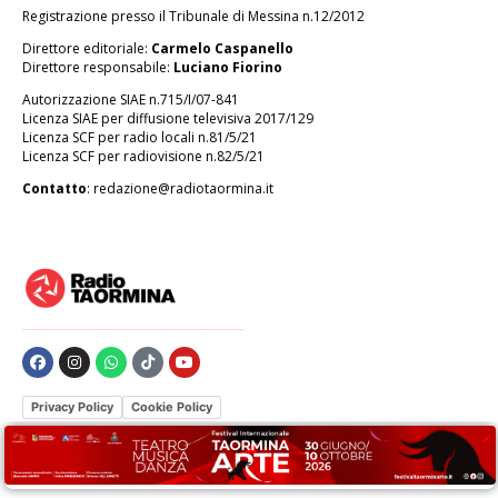
Registrazione presso il Tribunale di Messina n.12/2012
Direttore editoriale:
Carmelo Caspanello
Direttore responsabile:
Luciano Fiorino
Autorizzazione SIAE n.715/I/07-841
Licenza SIAE per diffusione televisiva 2017/129
Licenza SCF per radio locali n.81/5/21
Licenza SCF per radiovisione n.82/5/21
Contatto
:
redazione@radiotaormina.it
Privacy Policy
Cookie Policy
Le tue preferenze relative alla privacy