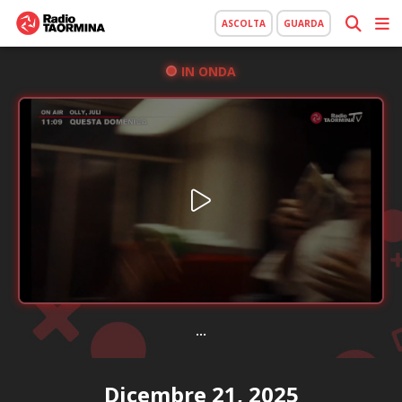
ASCOLTA
GUARDA
IN ONDA
...
Dicembre 21, 2025