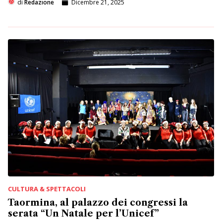
di
Redazione
Dicembre 21, 2025
CULTURA & SPETTACOLI
Taormina, al palazzo dei congressi la
serata “Un Natale per l’Unicef”