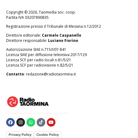
Copyright © 2026, Taomedia soc. coop.
Partita IVA 03207890835
Registrazione presso il Tribunale di Messina n.12/2012
Direttore editoriale:
Carmelo Caspanello
Direttore responsabile:
Luciano Fiorino
Autorizzazione SIAE n.715/I/07-841
Licenza SIAE per diffusione televisiva 2017/129
Licenza SCF per radio locali n.81/5/21
Licenza SCF per radiovisione n.82/5/21
Contatto
:
redazione@radiotaormina.it
Privacy Policy
Cookie Policy