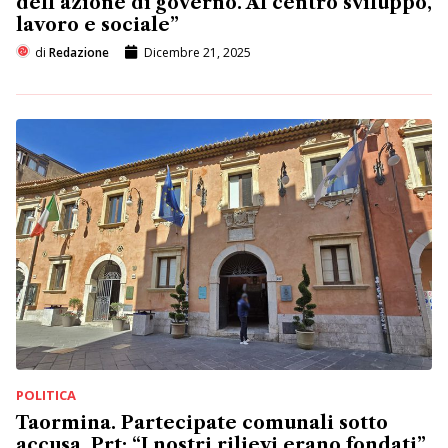
dell’azione di governo. Al centro sviluppo,
lavoro e sociale”
di
Redazione
Dicembre 21, 2025
POLITICA
Taormina. Partecipate comunali sotto
accusa, Prt: “I nostri rilievi erano fondati”