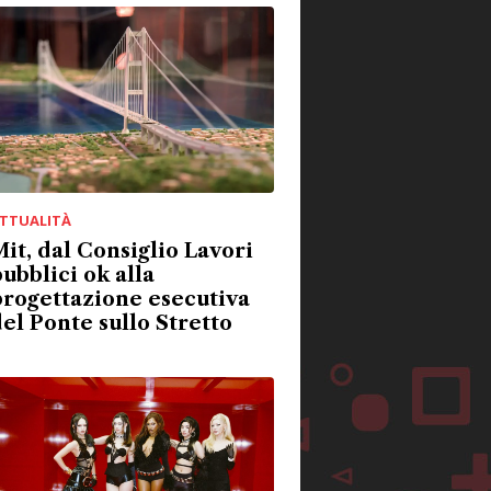
TTUALITÀ
it, dal Consiglio Lavori
ubblici ok alla
rogettazione esecutiva
el Ponte sullo Stretto