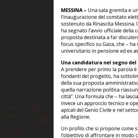
MESSINA –
Una sala gremita e un
l’inaugurazione del comitato elet
sostenuto da Rinascita Messina. I
ha segnato l’avvio ufficiale dell
proposta destinata a far discutere
focus specifico su Gaza, che – ha
universitario in pensione ed ex a
Una candidatura nel segno del
A prendere per primo la parola è s
fondanti del progetto, ha sottoli
della sua proposta amministrativ
quella narrazione politica riassun
città”. Una formula che – ha lasc
invece un approccio tecnico e ope
apicali del Genio Civile e nel setto
alla Regione.
Un profilo che si propone come si
l’obiettivo di affrontare in modo c