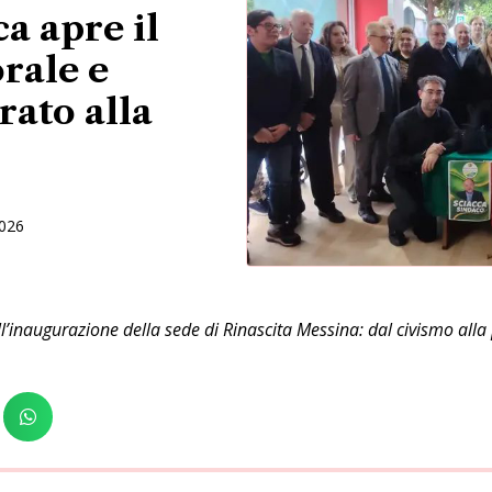
a apre il
rale e
rato alla
2026
ll’inaugurazione della sede di Rinascita Messina: dal civismo all