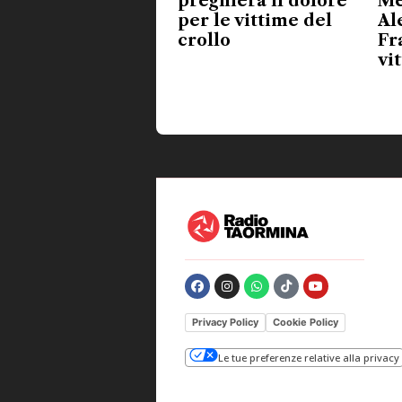
preghiera il dolore
Me
per le vittime del
Al
crollo
Fr
vi
Privacy Policy
Cookie Policy
Le tue preferenze relative alla privacy