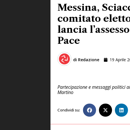
Messina, Sciacc
comitato eletto
lancia l’assesso
Pace
di
Redazione
19 Aprile 
Partecipazione e messaggi politici a
Martino
Condividi su: