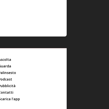
Ascolta
Guarda
Palinsesto
Podcast
Pubblicità
Contatti
Scarica l’app