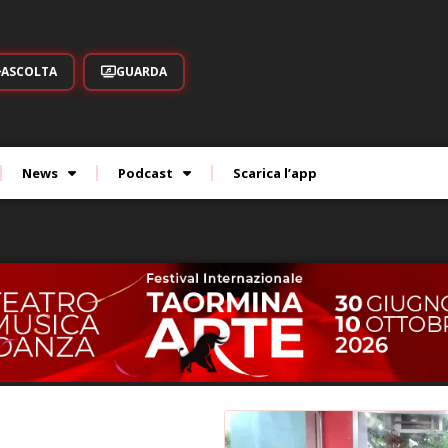
ASCOLTA
GUARDA
News
Podcast
Scarica l’app