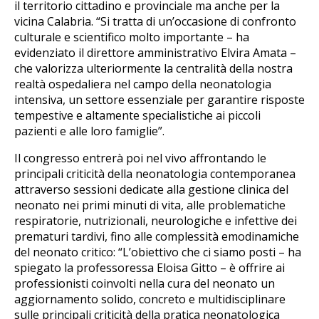
il territorio cittadino e provinciale ma anche per la
vicina Calabria. “Si tratta di un’occasione di confronto
culturale e scientifico molto importante – ha
evidenziato il direttore amministrativo Elvira Amata –
che valorizza ulteriormente la centralità della nostra
realtà ospedaliera nel campo della neonatologia
intensiva, un settore essenziale per garantire risposte
tempestive e altamente specialistiche ai piccoli
pazienti e alle loro famiglie”.
Il congresso entrerà poi nel vivo affrontando le
principali criticità della neonatologia contemporanea
attraverso sessioni dedicate alla gestione clinica del
neonato nei primi minuti di vita, alle problematiche
respiratorie, nutrizionali, neurologiche e infettive dei
prematuri tardivi, fino alle complessità emodinamiche
del neonato critico: “L’obiettivo che ci siamo posti – ha
spiegato la professoressa Eloisa Gitto – è offrire ai
professionisti coinvolti nella cura del neonato un
aggiornamento solido, concreto e multidisciplinare
sulle principali criticità della pratica neonatologica