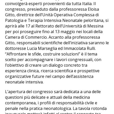
coinvolgerà esperti provenienti da tutta Italia. Il
congresso, presieduto dalla professoressa Eloisa
Gitto, direttrice dell’Unità Operativa Complessa di
Patologia e Terapia Intensiva Neonatale peloritana, si
aprirà alle 17 al Rettorato dell’Università di Messina
per poi proseguire fino al 13 maggio nei locali della
Camera di Commercio. Accanto alla professoressa
Gitto, responsabili scientifiche dell’iniziativa saranno le
dottoresse Lucia Marseglia ed Immacolata Rulli.
“Affrontare le sfide, costruire soluzioni” è il tema
scelto per accompagnare i lavori congressuali, con
l’obiettivo di creare un dialogo concreto tra
esperienza clinica, ricerca scientifica e prospettive
organizzative future nel campo dell’assistenza
neonatale intensiva.
L’apertura del congresso sarà dedicata a una delle
questioni più delicate e attuali della medicina
contemporanea, i profili di responsabilità civile e
penale nella pratica neonatologica. La tavola rotonda