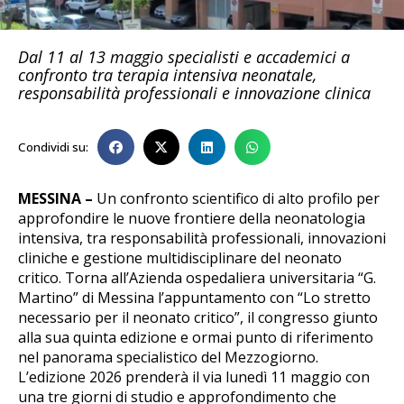
Dal 11 al 13 maggio specialisti e accademici a
confronto tra terapia intensiva neonatale,
responsabilità professionali e innovazione clinica
Condividi su:
MESSINA –
Un confronto scientifico di alto profilo per
approfondire le nuove frontiere della neonatologia
intensiva, tra responsabilità professionali, innovazioni
cliniche e gestione multidisciplinare del neonato
critico. Torna all’Azienda ospedaliera universitaria “G.
Martino” di Messina l’appuntamento con “Lo stretto
necessario per il neonato critico”, il congresso giunto
alla sua quinta edizione e ormai punto di riferimento
nel panorama specialistico del Mezzogiorno.
L’edizione 2026 prenderà il via lunedì 11 maggio con
una tre giorni di studio e approfondimento che