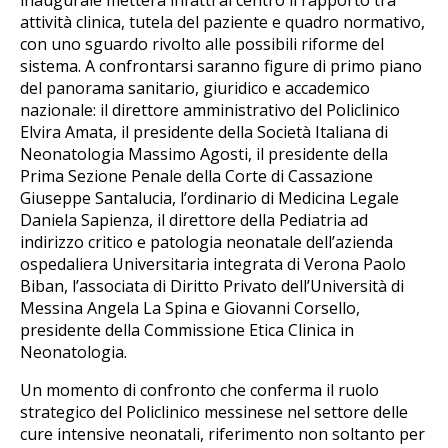
inaugurale metterà infatti al centro il rapporto tra
attività clinica, tutela del paziente e quadro normativo,
con uno sguardo rivolto alle possibili riforme del
sistema. A confrontarsi saranno figure di primo piano
del panorama sanitario, giuridico e accademico
nazionale: il direttore amministrativo del Policlinico
Elvira Amata, il presidente della Società Italiana di
Neonatologia Massimo Agosti, il presidente della
Prima Sezione Penale della Corte di Cassazione
Giuseppe Santalucia, l’ordinario di Medicina Legale
Daniela Sapienza, il direttore della Pediatria ad
indirizzo critico e patologia neonatale dell’azienda
ospedaliera Universitaria integrata di Verona Paolo
Biban, l’associata di Diritto Privato dell’Università di
Messina Angela La Spina e Giovanni Corsello,
presidente della Commissione Etica Clinica in
Neonatologia.
Un momento di confronto che conferma il ruolo
strategico del Policlinico messinese nel settore delle
cure intensive neonatali, riferimento non soltanto per