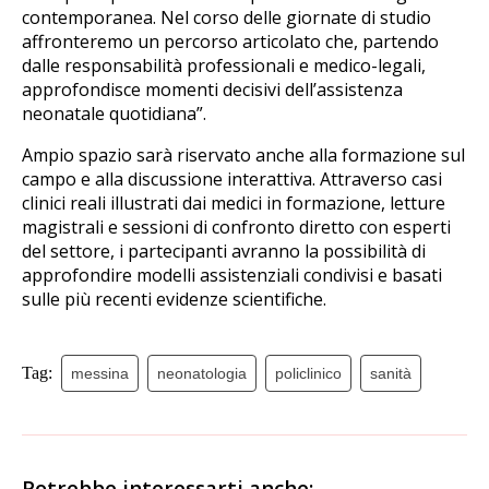
contemporanea. Nel corso delle giornate di studio
affronteremo un percorso articolato che, partendo
dalle responsabilità professionali e medico-legali,
approfondisce momenti decisivi dell’assistenza
neonatale quotidiana”.
Ampio spazio sarà riservato anche alla formazione sul
campo e alla discussione interattiva. Attraverso casi
clinici reali illustrati dai medici in formazione, letture
magistrali e sessioni di confronto diretto con esperti
del settore, i partecipanti avranno la possibilità di
approfondire modelli assistenziali condivisi e basati
sulle più recenti evidenze scientifiche.
Tag:
messina
neonatologia
policlinico
sanità
Potrebbe interessarti anche: