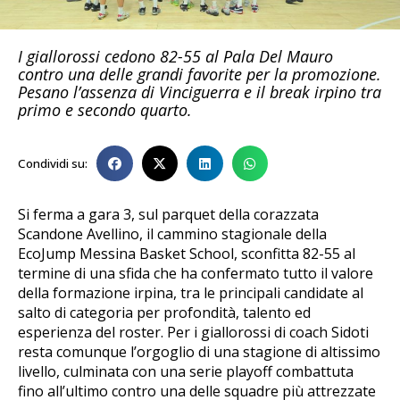
I giallorossi cedono 82-55 al Pala Del Mauro
contro una delle grandi favorite per la promozione.
Pesano l’assenza di Vinciguerra e il break irpino tra
primo e secondo quarto.
Condividi su:
Si ferma a gara 3, sul parquet della corazzata
Scandone Avellino, il cammino stagionale della
EcoJump Messina Basket School, sconfitta 82-55 al
termine di una sfida che ha confermato tutto il valore
della formazione irpina, tra le principali candidate al
salto di categoria per profondità, talento ed
esperienza del roster. Per i giallorossi di coach Sidoti
resta comunque l’orgoglio di una stagione di altissimo
livello, culminata con una serie playoff combattuta
fino all’ultimo contro una delle squadre più attrezzate