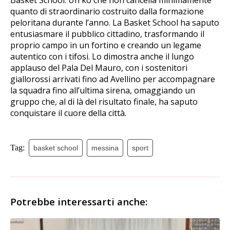
Basket School. Un ko che non cancella minimamente
quanto di straordinario costruito dalla formazione
peloritana durante l’anno. La Basket School ha saputo
entusiasmare il pubblico cittadino, trasformando il
proprio campo in un fortino e creando un legame
autentico con i tifosi. Lo dimostra anche il lungo
applauso del Pala Del Mauro, con i sostenitori
giallorossi arrivati fino ad Avellino per accompagnare
la squadra fino all’ultima sirena, omaggiando un
gruppo che, al di là del risultato finale, ha saputo
conquistare il cuore della città.
Tag:
basket school
messina
sport
Potrebbe interessarti anche: