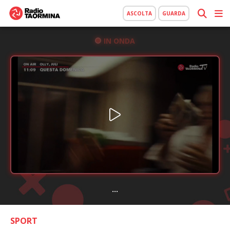
ASCOLTA
GUARDA
IN ONDA
...
SPORT