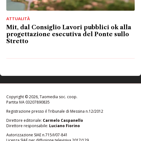
ATTUALITÀ
Mit, dal Consiglio Lavori pubblici ok alla
progettazione esecutiva del Ponte sullo
Stretto
Copyright © 2026, Taomedia soc. coop.
Partita IVA 03207890835
Registrazione presso il Tribunale di Messina n.12/2012
Direttore editoriale:
Carmelo Caspanello
Direttore responsabile:
Luciano Fiorino
Autorizzazione SIAE n.715/I/07-841
Licenza SIAE per diffusione televisiva 2017/129