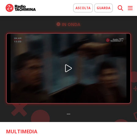
ASCOLTA
GUARDA
IN ONDA
...
MULTIMEDIA