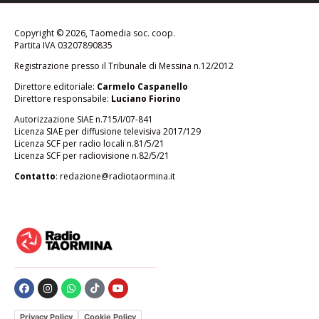
Copyright © 2026, Taomedia soc. coop.
Partita IVA 03207890835
Registrazione presso il Tribunale di Messina n.12/2012
Direttore editoriale:
Carmelo Caspanello
Direttore responsabile:
Luciano Fiorino
Autorizzazione SIAE n.715/I/07-841
Licenza SIAE per diffusione televisiva 2017/129
Licenza SCF per radio locali n.81/5/21
Licenza SCF per radiovisione n.82/5/21
Contatto
:
redazione@radiotaormina.it
Privacy Policy
Cookie Policy