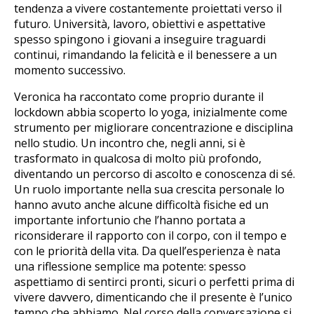
tendenza a vivere costantemente proiettati verso il
futuro. Università, lavoro, obiettivi e aspettative
spesso spingono i giovani a inseguire traguardi
continui, rimandando la felicità e il benessere a un
momento successivo.
Veronica ha raccontato come proprio durante il
lockdown abbia scoperto lo yoga, inizialmente come
strumento per migliorare concentrazione e disciplina
nello studio. Un incontro che, negli anni, si è
trasformato in qualcosa di molto più profondo,
diventando un percorso di ascolto e conoscenza di sé.
Un ruolo importante nella sua crescita personale lo
hanno avuto anche alcune difficoltà fisiche ed un
importante infortunio che l’hanno portata a
riconsiderare il rapporto con il corpo, con il tempo e
con le priorità della vita. Da quell’esperienza è nata
una riflessione semplice ma potente: spesso
aspettiamo di sentirci pronti, sicuri o perfetti prima di
vivere davvero, dimenticando che il presente è l’unico
tempo che abbiamo. Nel corso della conversazione si