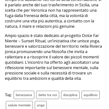
è parlato anche del suo trasferimento in Sicilia, una
scelta che per Veronica non ha rappresentato una
fuga dalla frenesia della città, ma la volontà di
costruire una vita più autentica, a contatto con la
natura, il mare e relazioni più genuine.
Ampio spazio è stato dedicato al progetto Dolce Far
Niente – Sunset Ritual, un’iniziativa che unisce yoga,
benessere e valorizzazione del territorio nella Riviera
jonica promuovendo una filosofia che invita a
rallentare e a riscoprire il valore dei piccoli momenti
quotidiani. L’incontro ha offerto agli ascoltatori una
riflessione importante sul benessere mentale, sulla
pressione sociale e sulla necessità di trovare un
equilibrio tra ambizioni e qualità della vita.
Tag:
benessere
detto tra noi
disciplina
equilibrio
salute mentale
yoga