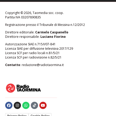
Copyright © 2026, Taomedia soc. coop.
Partita IVA 03207890835
Registrazione presso il Tribunale di Messina n.12/2012
Direttore editoriale:
Carmelo Caspanello
Direttore responsabile:
Luciano Fiorino
Autorizzazione SIAE n.715/I/07-841
Licenza SIAE per diffusione televisiva 2017/129
Licenza SCF per radio locali n.81/5/21
Licenza SCF per radiovisione n.82/5/21
Contatto
:
redazione@radiotaormina.it
Privacy Policy
Cookie Policy