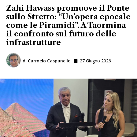
Zahi Hawass promuove il Ponte
sullo Stretto: “Un’opera epocale
come le Piramidi”. A Taormina
il confronto sul futuro delle
infrastrutture
di
Carmelo Caspanello
27 Giugno 2026