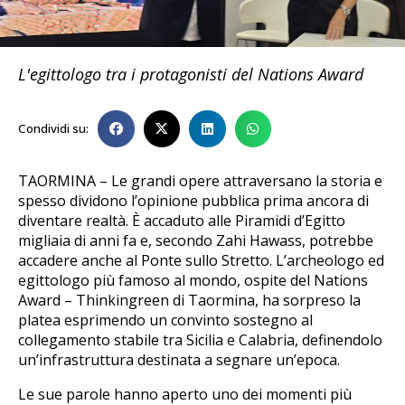
L'egittologo tra i protagonisti del Nations Award
Condividi su:
TAORMINA – Le grandi opere attraversano la storia e
spesso dividono l’opinione pubblica prima ancora di
diventare realtà. È accaduto alle Piramidi d’Egitto
migliaia di anni fa e, secondo Zahi Hawass, potrebbe
accadere anche al Ponte sullo Stretto. L’archeologo ed
egittologo più famoso al mondo, ospite del Nations
Award – Thinkingreen di Taormina, ha sorpreso la
platea esprimendo un convinto sostegno al
collegamento stabile tra Sicilia e Calabria, definendolo
un’infrastruttura destinata a segnare un’epoca.
Le sue parole hanno aperto uno dei momenti più