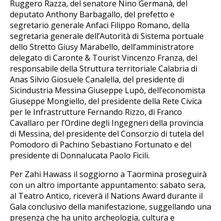
Ruggero Razza, del senatore Nino Germanà, del
deputato Anthony Barbagallo, del prefetto e
segretario generale Anfaci Filippo Romano, della
segretaria generale dell’Autorità di Sistema portuale
dello Stretto Giusy Marabello, dell’amministratore
delegato di Caronte & Tourist Vincenzo Franza, del
responsabile della Struttura territoriale Calabria di
Anas Silvio Giosuele Canalella, del presidente di
Sicindustria Messina Giuseppe Lupò, dell’economista
Giuseppe Mongiello, del presidente della Rete Civica
per le Infrastrutture Fernando Rizzo, di Franco
Cavallaro per l’Ordine degli Ingegneri della provincia
di Messina, del presidente del Consorzio di tutela del
Pomodoro di Pachino Sebastiano Fortunato e del
presidente di Donnalucata Paolo Ficili.
Per Zahi Hawass il soggiorno a Taormina proseguirà
con un altro importante appuntamento: sabato sera,
al Teatro Antico, riceverà il Nations Award durante il
Gala conclusivo della manifestazione, suggellando una
presenza che ha unito archeologia, cultura e