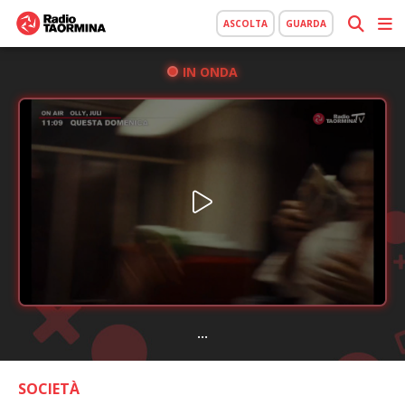
ASCOLTA
GUARDA
IN ONDA
...
SOCIETÀ