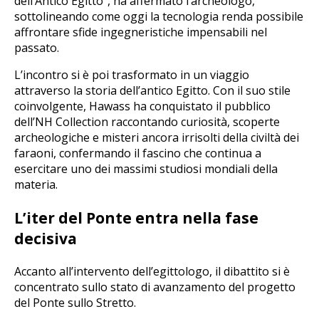
dell’Antico Egitto”, ha affermato l’archeologo,
sottolineando come oggi la tecnologia renda possibile
affrontare sfide ingegneristiche impensabili nel
passato.
L’incontro si è poi trasformato in un viaggio
attraverso la storia dell’antico Egitto. Con il suo stile
coinvolgente, Hawass ha conquistato il pubblico
dell’NH Collection raccontando curiosità, scoperte
archeologiche e misteri ancora irrisolti della civiltà dei
faraoni, confermando il fascino che continua a
esercitare uno dei massimi studiosi mondiali della
materia.
L’iter del Ponte entra nella fase
decisiva
Accanto all’intervento dell’egittologo, il dibattito si è
concentrato sullo stato di avanzamento del progetto
del Ponte sullo Stretto.