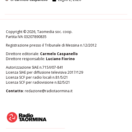
Copyright © 2026, Taomedia soc. coop.
Partita IVA 03207890835
Registrazione presso il Tribunale di Messina n.12/2012
Direttore editoriale:
Carmelo Caspanello
Direttore responsabile:
Luciano Fiorino
Autorizzazione SIAE n.715/I/07-841
Licenza SIAE per diffusione televisiva 2017/129
Licenza SCF per radio locali n.81/5/21
Licenza SCF per radiovisione n.82/5/21
Contatto
:
redazione@radiotaormina.it