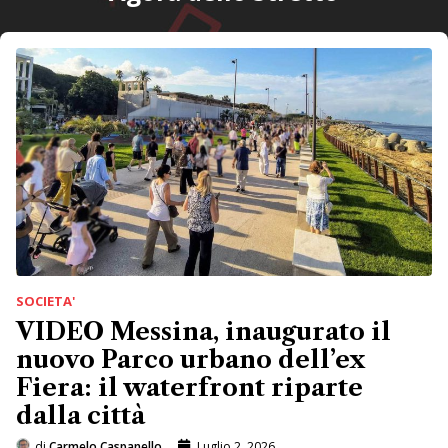
SOCIETA'
VIDEO Messina, inaugurato il
nuovo Parco urbano dell’ex
Fiera: il waterfront riparte
dalla città
di
Carmelo Caspanello
Luglio 2, 2026