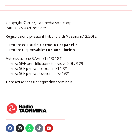
Copyright © 2026, Taomedia soc. coop.
Partita IVA 03207890835
Registrazione presso il Tribunale di Messina n.12/2012
Direttore editoriale:
Carmelo Caspanello
Direttore responsabile:
Luciano Fiorino
Autorizzazione SIAE n.715/I/07-841
Licenza SIAE per diffusione televisiva 2017/129
Licenza SCF per radio locali n.81/5/21
Licenza SCF per radiovisione n.82/5/21
Contatto
:
redazione@radiotaormina.it