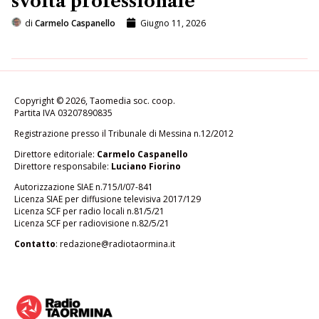
svolta professionale
di
Carmelo Caspanello
Giugno 11, 2026
Copyright © 2026, Taomedia soc. coop.
Partita IVA 03207890835
Registrazione presso il Tribunale di Messina n.12/2012
Direttore editoriale:
Carmelo Caspanello
Direttore responsabile:
Luciano Fiorino
Autorizzazione SIAE n.715/I/07-841
Licenza SIAE per diffusione televisiva 2017/129
Licenza SCF per radio locali n.81/5/21
Licenza SCF per radiovisione n.82/5/21
Contatto
:
redazione@radiotaormina.it