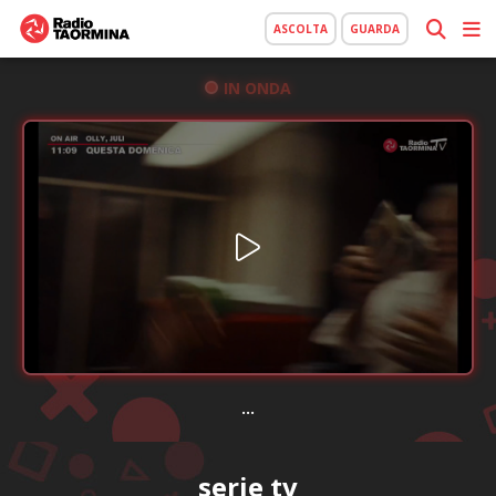
ASCOLTA
GUARDA
IN ONDA
...
serie tv