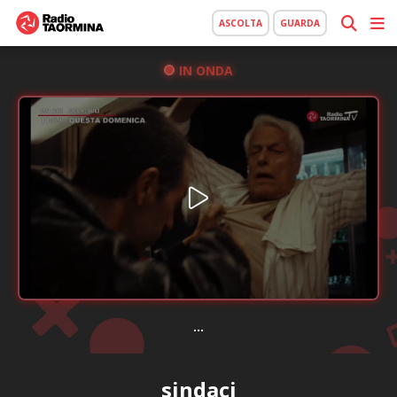
ASCOLTA
GUARDA
IN ONDA
...
sindaci