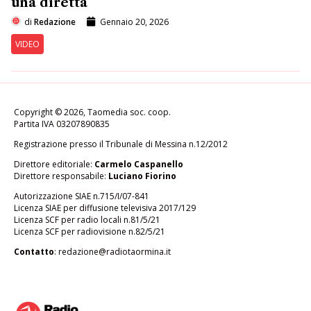
una diretta
di
Redazione
Gennaio 20, 2026
VIDEO
Copyright © 2026, Taomedia soc. coop.
Partita IVA 03207890835
Registrazione presso il Tribunale di Messina n.12/2012
Direttore editoriale:
Carmelo Caspanello
Direttore responsabile:
Luciano Fiorino
Autorizzazione SIAE n.715/I/07-841
Licenza SIAE per diffusione televisiva 2017/129
Licenza SCF per radio locali n.81/5/21
Licenza SCF per radiovisione n.82/5/21
Contatto
:
redazione@radiotaormina.it