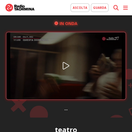
ASCOLTA
GUARDA
IN ONDA
...
teatro