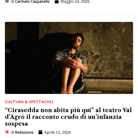
di
Carmelo Caspanello
Maggio 24, 2026
CULTURA & SPETTACOLI
“Cirasedda non abita più qui” al teatro Val
d’Agrò il racconto crudo di un’infanzia
sospesa
di
Redazione
Aprile 12, 2026