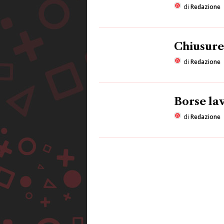
di
Redazione
Chiusure
di
Redazione
Borse la
di
Redazione