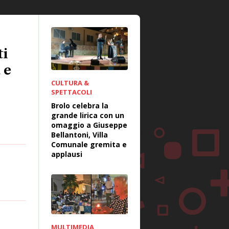
ti
 e
CULTURA &
SPETTACOLI
Brolo celebra la
grande lirica con un
omaggio a Giuseppe
Bellantoni, Villa
Comunale gremita e
applausi
MULTIMEDIA