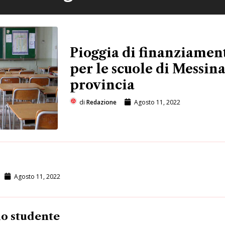
Pioggia di finanziamen
per le scuole di Messina
provincia
di
Redazione
Agosto 11, 2022
Agosto 11, 2022
lo studente