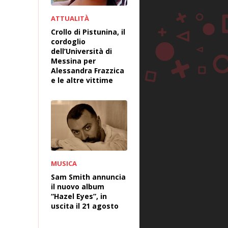
ATTUALITÀ
Crollo di Pistunina, il
cordoglio
dell’Università di
Messina per
Alessandra Frazzica
e le altre vittime
MUSICA
Sam Smith annuncia
il nuovo album
“Hazel Eyes”, in
uscita il 21 agosto