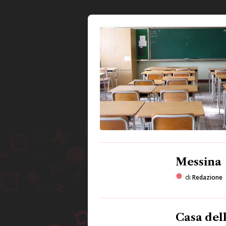
Messina
di
Redazione
Casa del