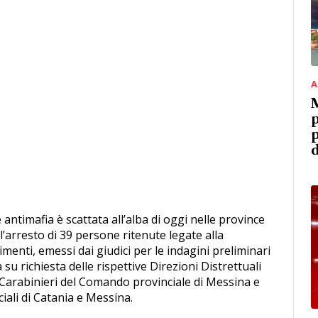
A
M
p
p
d
timafia è scattata all’alba di oggi nelle province
’arresto di 39 persone ritenute legate alla
imenti, emessi dai giudici per le indagini preliminari
su richiesta delle rispettive Direzioni Distrettuali
i Carabinieri del Comando provinciale di Messina e
iali di Catania e Messina.