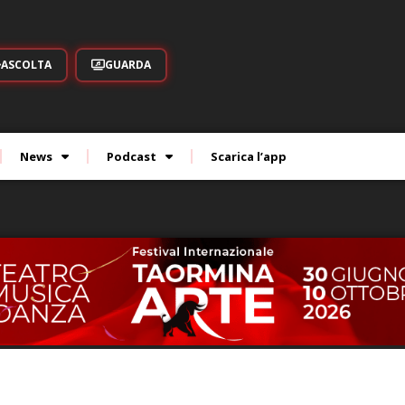
ASCOLTA
GUARDA
News
Podcast
Scarica l’app