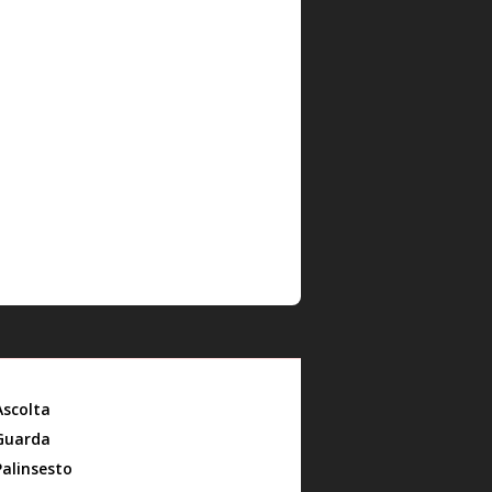
Ascolta
Guarda
Palinsesto