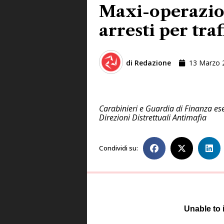
Maxi-operazion
arresti per tra
di
Redazione
13 Marzo 
Carabinieri e Guardia di Finanza es
Direzioni Distrettuali Antimafia
Condividi su: