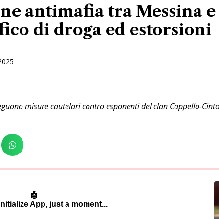
e antimafia tra Messina e 
ffico di droga ed estorsioni
2025
eguono misure cautelari contro esponenti del clan Cappello-Cinto