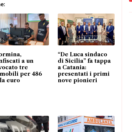
e:
ormina,
“De Luca sindaco
nfiscati a un
di Sicilia” fa tappa
vocato tre
a Catania:
mobili per 486
presentati i primi
la euro
nove pionieri