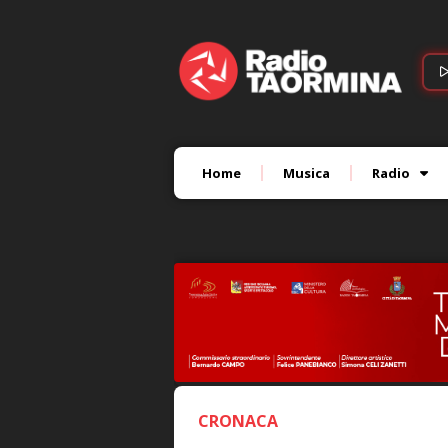
Home
Musica
Radio
CRONACA