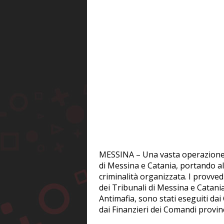
MESSINA – Una vasta operazione an
di Messina e Catania, portando all
criminalità organizzata. I provved
dei Tribunali di Messina e Catania 
Antimafia, sono stati eseguiti da
dai Finanzieri dei Comandi provinc