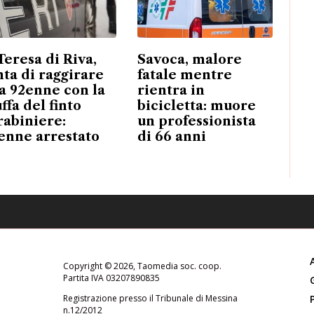
 Teresa di Riva,
Savoca, malore
nta di raggirare
fatale mentre
a 92enne con la
rientra in
ffa del finto
bicicletta: muore
rabiniere:
un professionista
enne arrestato
di 66 anni
Copyright © 2026, Taomedia soc. coop.
Partita IVA 03207890835
Registrazione presso il Tribunale di Messina
n.12/2012