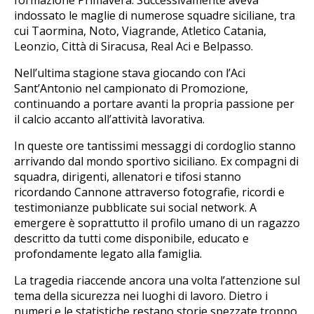
formazione Primavera. Successivamente aveva
indossato le maglie di numerose squadre siciliane, tra
cui Taormina, Noto, Viagrande, Atletico Catania,
Leonzio, Città di Siracusa, Real Aci e Belpasso.
Nell’ultima stagione stava giocando con l’Aci
Sant’Antonio nel campionato di Promozione,
continuando a portare avanti la propria passione per
il calcio accanto all’attività lavorativa.
In queste ore tantissimi messaggi di cordoglio stanno
arrivando dal mondo sportivo siciliano. Ex compagni di
squadra, dirigenti, allenatori e tifosi stanno
ricordando Cannone attraverso fotografie, ricordi e
testimonianze pubblicate sui social network. A
emergere è soprattutto il profilo umano di un ragazzo
descritto da tutti come disponibile, educato e
profondamente legato alla famiglia.
La tragedia riaccende ancora una volta l’attenzione sul
tema della sicurezza nei luoghi di lavoro. Dietro i
numeri e le statistiche restano storie spezzate troppo