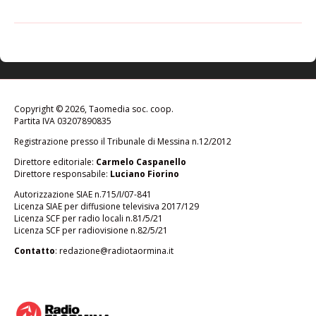
Copyright © 2026, Taomedia soc. coop.
Partita IVA 03207890835
Registrazione presso il Tribunale di Messina n.12/2012
Direttore editoriale:
Carmelo Caspanello
Direttore responsabile:
Luciano Fiorino
Autorizzazione SIAE n.715/I/07-841
Licenza SIAE per diffusione televisiva 2017/129
Licenza SCF per radio locali n.81/5/21
Licenza SCF per radiovisione n.82/5/21
Contatto
:
redazione@radiotaormina.it