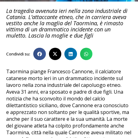
La tragedia avvenuta ieri nella zona industriale di
Catania. L’attaccante etneo, che in carriera aveva
vestito anche la maglia del Taormina, è rimasto
vittima di un drammatico incidente con un
muletto. Lascia la moglie e due figli
Condividi su:
Taormina piange Francesco Cannone, il calciatore
catanese morto ieri in un drammatico incidente sul
lavoro nella zona industriale del capoluogo etneo.
Aveva 31 anni, era sposato e padre di due figli. Una
notizia che ha sconvolto il mondo del calcio
dilettantistico siciliano, dove Cannone era conosciuto
e apprezzato non soltanto per le qualità sportive, ma
anche per il suo carattere e la sua umanità. La morte
del giovane atleta ha colpito profondamente anche
Taormina, città nella quale Cannone aveva militato nel