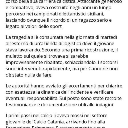
corso della sua carriera calcistica. Attaccante generoso
e combattivo, aveva costruito negli anni un lungo
percorso nei campionati dilettantistici siciliani,
lasciando ovunque il ricordo di un ragazzo serio e
legato ai valori dello sport.
La tragedia si è consumata nella giornata di martedì
all’esterno di un’azienda di logistica dove il giovane
stava lavorando. Secondo una prima ricostruzione, il
muletto sul quale si trovava si sarebbe
improvvisamente ribaltato, schiacciandolo. I soccorsi
sono intervenuti rapidamente, ma per Cannone non
c’è stato nulla da fare.
Le autorità hanno avviato gli accertamenti per chiarire
con esattezza la dinamica dell’incidente e verificare
eventuali responsabilità. Sul posto sono state raccolte
testimonianze e documentazione utili alle indagini.
I primi passi nel calcio li aveva mossi nel settore
giovanile del Calcio Catania, arrivando fino alla