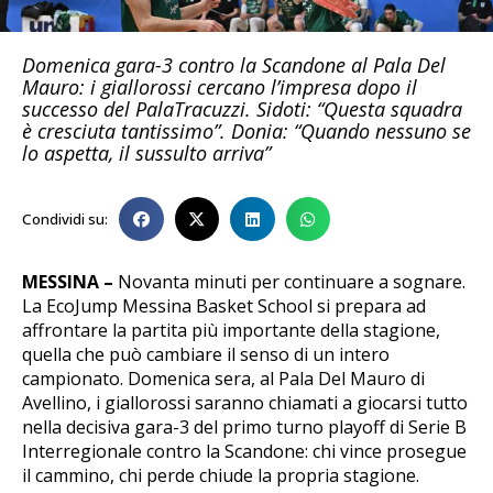
Domenica gara-3 contro la Scandone al Pala Del
Mauro: i giallorossi cercano l’impresa dopo il
successo del PalaTracuzzi. Sidoti: “Questa squadra
è cresciuta tantissimo”. Donia: “Quando nessuno se
lo aspetta, il sussulto arriva”
Condividi su:
MESSINA –
Novanta minuti per continuare a sognare.
La EcoJump Messina Basket School si prepara ad
affrontare la partita più importante della stagione,
quella che può cambiare il senso di un intero
campionato. Domenica sera, al Pala Del Mauro di
Avellino, i giallorossi saranno chiamati a giocarsi tutto
nella decisiva gara-3 del primo turno playoff di Serie B
Interregionale contro la Scandone: chi vince prosegue
il cammino, chi perde chiude la propria stagione.