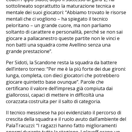
sottolineato soprattutto la maturazione tecnica e
mentale dei suoi giocatori: “Abbiamo trovato le risorse
mentali che ci vogliono – ha spiegato il tecnico
peloritano – un grande cuore, ma non parliamo
soltanto di carattere e personalità, perché se non sai
giocare a pallacanestro queste partite non le vinci e
non batti una squadra come Avellino senza una
grande prestazione”.
Per Sidoti, la Scandone resta la squadra da battere
dell’intero torneo: “Per me è la più forte dei due gironi:
lunga, completa, con dieci giocatori che potrebbero
giocare quintetto base ovunque”. Parole che
certificano il valore dell’impresa già compiuta dai
giallorossi, capaci di mettere in difficoltà una
corazzata costruita per il salto di categoria.
Il tecnico messinese ha poi evidenziato il percorso di
crescita della squadra e il ruolo avuto dall’ambiente del
PalaTracuzzi: “I ragazzi hanno fatto miglioramenti