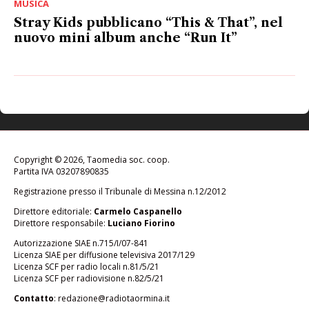
MUSICA
Stray Kids pubblicano “This & That”, nel
nuovo mini album anche “Run It”
Copyright © 2026, Taomedia soc. coop.
Partita IVA 03207890835
Registrazione presso il Tribunale di Messina n.12/2012
Direttore editoriale:
Carmelo Caspanello
Direttore responsabile:
Luciano Fiorino
Autorizzazione SIAE n.715/I/07-841
Licenza SIAE per diffusione televisiva 2017/129
Licenza SCF per radio locali n.81/5/21
Licenza SCF per radiovisione n.82/5/21
Contatto
:
redazione@radiotaormina.it