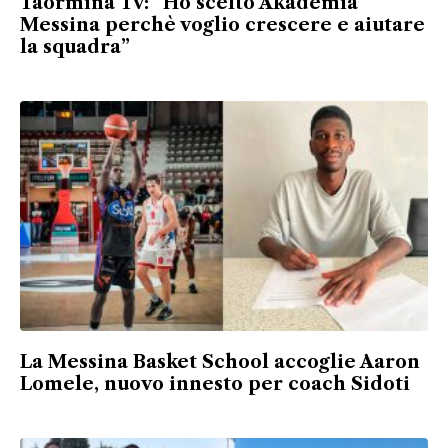
Taormina Tv: “Ho scelto Akademia
Messina perchè voglio crescere e aiutare
la squadra”
La Messina Basket School accoglie Aaron
Lomele, nuovo innesto per coach Sidoti