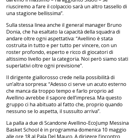
riusciremo a fare il colpaccio sarà un altro tassello di
una stagione bellissima”.
Sulla stessa linea anche il general manager Bruno
Donia, che ha esaltato la capacità della squadra di
andare oltre ogni aspettativa: “Avellino è stata
costruita in tutto e per tutto per vincere, con un
roster profondo, esperto e ricco di giocatori di
altissimo livello per la categoria. Noi però siamo stati
superlativi oltre ogni previsione”.
Il dirigente giallorosso crede nella possibilità di
un’altra sorpresa: “Adesso ci serve un acuto esterno
che manca da troppo tempo e farlo proprio ad
Avellino avrebbe il sapore dell’impresa. Ma questo
gruppo ci ha abituato al fatto che, proprio quando
nessuno se lo aspetta, il sussulto arriva”.
La palla a due di Scandone Avellino-EcoJump Messina
Basket School è in programma domenica 10 maggio
alle ore 18 al Pala Del Mauro. A dirigere l’incontro