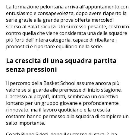
La formazione peloritana arriva all’appuntamento con
entusiasmo e consapevolezza, dopo avere riaperto la
serie grazie alla grande prova offerta mercoledì
scorso al PalaTracuzzi. Un successo pesante, costruito
contro quella che viene considerata una delle squadre
più forti dell’intera categoria, capace di ribaltare i
pronostici e riportare equilibrio nella serie.
La crescita di una squadra partita
senza pressioni
Il percorso della Basket School assume ancora più
valore se si guarda alle premesse di inizio stagione.
L’accesso ai playoff, infatti, sembrava un obiettivo
lontano per un gruppo giovane e profondamente
rinnovato, ma il lavoro quotidiano e la crescita
costante hanno permesso alla squadra di compiere un
salto importante.
Coach Pippo Sidoti, dopo il successo di gara-2, ha