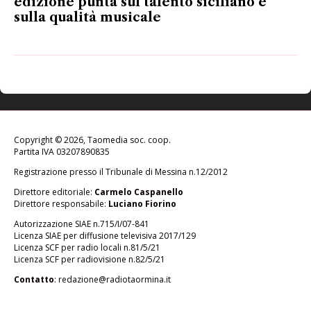
edizione punta sul talento siciliano e
sulla qualità musicale
Copyright © 2026, Taomedia soc. coop.
Partita IVA 03207890835
Registrazione presso il Tribunale di Messina n.12/2012
Direttore editoriale:
Carmelo Caspanello
Direttore responsabile:
Luciano Fiorino
Autorizzazione SIAE n.715/I/07-841
Licenza SIAE per diffusione televisiva 2017/129
Licenza SCF per radio locali n.81/5/21
Licenza SCF per radiovisione n.82/5/21
Contatto
:
redazione@radiotaormina.it