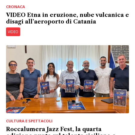
CRONACA
VIDEO Etna in eruzione, nube vulcanica e
disagi all’aeroporto di Catania
VIDEO
CULTURA E SPETTACOLI
Roccalumera Jazz Fest, la quarta