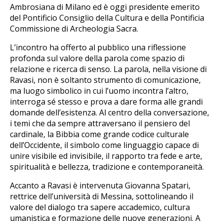
Ambrosiana di Milano ed è oggi presidente emerito
del Pontificio Consiglio della Cultura e della Pontificia
Commissione di Archeologia Sacra.
L’incontro ha offerto al pubblico una riflessione
profonda sul valore della parola come spazio di
relazione e ricerca di senso. La parola, nella visione di
Ravasi, non è soltanto strumento di comunicazione,
ma luogo simbolico in cui l’uomo incontra l’altro,
interroga sé stesso e prova a dare forma alle grandi
domande dell’esistenza. Al centro della conversazione,
i temi che da sempre attraversano il pensiero del
cardinale, la Bibbia come grande codice culturale
dell’Occidente, il simbolo come linguaggio capace di
unire visibile ed invisibile, il rapporto tra fede e arte,
spiritualità e bellezza, tradizione e contemporaneità.
Accanto a Ravasi è intervenuta Giovanna Spatari,
rettrice dell’università di Messina, sottolineando il
valore del dialogo tra sapere accademico, cultura
umanistica e formazione delle nuove generazioni. A