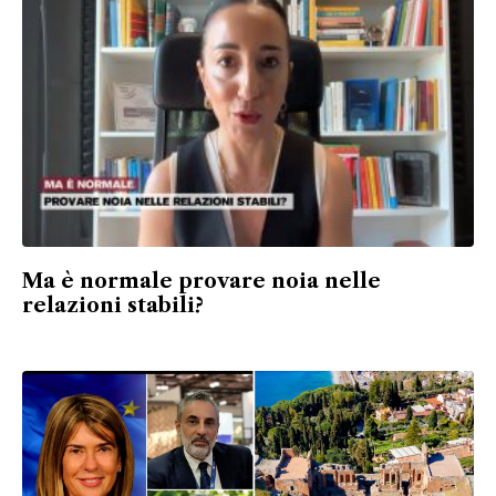
Ma è normale provare noia nelle
relazioni stabili?