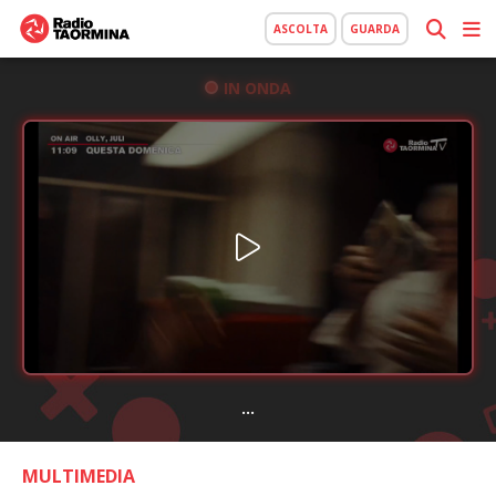
ASCOLTA
GUARDA
IN ONDA
...
MULTIMEDIA