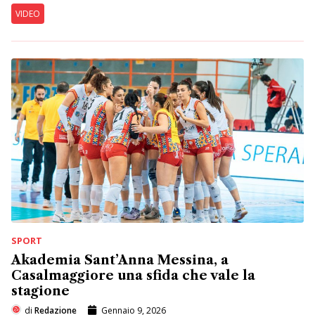
VIDEO
SPORT
Akademia Sant’Anna Messina, a
Casalmaggiore una sfida che vale la
stagione
di
Redazione
Gennaio 9, 2026