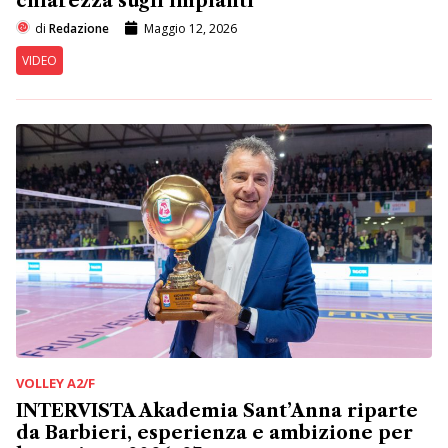
chiarezza sugli impianti”
di
Redazione
Maggio 12, 2026
VIDEO
VOLLEY A2/F
INTERVISTA Akademia Sant’Anna riparte
da Barbieri, esperienza e ambizione per