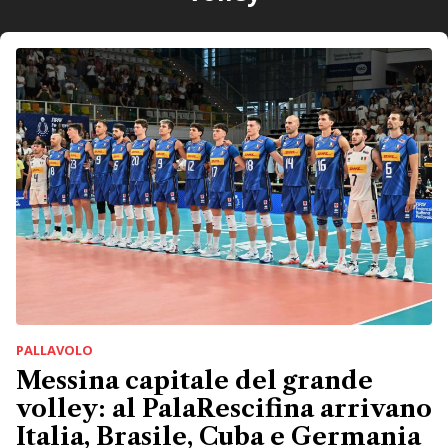
PALLAVOLO
Messina capitale del grande
volley: al PalaRescifina arrivano
Italia, Brasile, Cuba e Germania