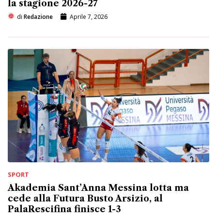
la stagione 2026-27
di
Redazione
Aprile 7, 2026
SPORT
Akademia Sant’Anna Messina lotta ma
cede alla Futura Busto Arsizio, al
PalaRescifina finisce 1-3