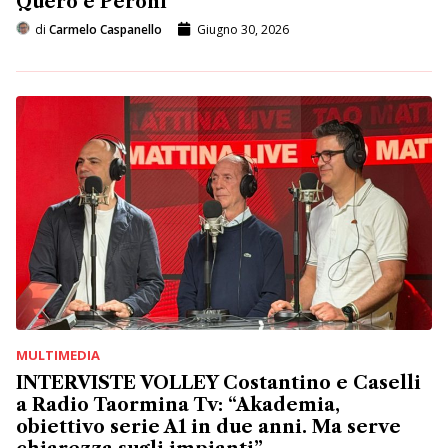
Quero e Peroni
di
Carmelo Caspanello
Giugno 30, 2026
MULTIMEDIA
INTERVISTE VOLLEY Costantino e Caselli
a Radio Taormina Tv: “Akademia,
obiettivo serie A1 in due anni. Ma serve