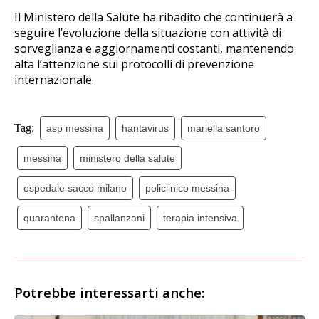
Il Ministero della Salute ha ribadito che continuerà a
seguire l’evoluzione della situazione con attività di
sorveglianza e aggiornamenti costanti, mantenendo
alta l’attenzione sui protocolli di prevenzione
internazionale.
Tag:
asp messina
hantavirus
mariella santoro
messina
ministero della salute
ospedale sacco milano
policlinico messina
quarantena
spallanzani
terapia intensiva
Potrebbe interessarti anche: