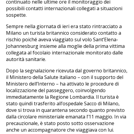
continuato nelle ultime ore il monitoraggio dei
possibili contatti internazionali collegati a situazioni
sospette.
Sempre nella giornata di ieri era stato rintracciato a
Milano un turista britannico considerato contatto a
rischio poiché aveva viaggiato sul volo Sant’Elena-
Johannesburg insieme alla moglie della prima vittima
collegata al focolaio internazionale monitorato dalle
autorità sanitarie.
Dopo la segnalazione ricevuta dal governo britannico,
il Ministero della Salute italiano – con il supporto del
Ministero dell’Interno – ha attivato le procedure di
localizzazione del passeggero, coinvolgendo
immediatamente la Regione Lombardia. Il turista è
stato quindi trasferito all’ospedale Sacco di Milano,
dove si trova in quarantena secondo quanto previsto
dalla circolare ministeriale emanata l’11 maggio. In via
precauzionale, è stato posto sotto osservazione
anche un accompagnatore che viaggiava con lui.