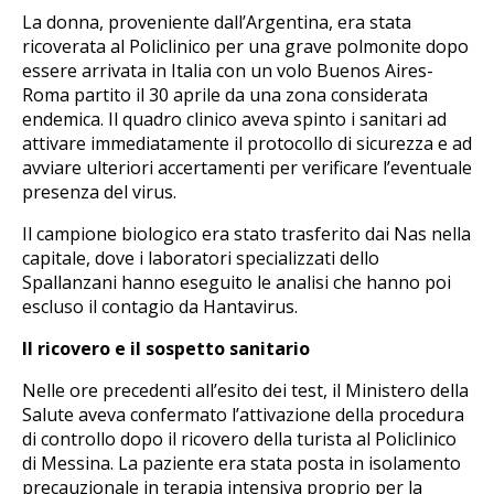
La donna, proveniente dall’Argentina, era stata
ricoverata al Policlinico per una grave polmonite dopo
essere arrivata in Italia con un volo Buenos Aires-
Roma partito il 30 aprile da una zona considerata
endemica. Il quadro clinico aveva spinto i sanitari ad
attivare immediatamente il protocollo di sicurezza e ad
avviare ulteriori accertamenti per verificare l’eventuale
presenza del virus.
Il campione biologico era stato trasferito dai Nas nella
capitale, dove i laboratori specializzati dello
Spallanzani hanno eseguito le analisi che hanno poi
escluso il contagio da Hantavirus.
Il ricovero e il sospetto sanitario
Nelle ore precedenti all’esito dei test, il Ministero della
Salute aveva confermato l’attivazione della procedura
di controllo dopo il ricovero della turista al Policlinico
di Messina. La paziente era stata posta in isolamento
precauzionale in terapia intensiva proprio per la