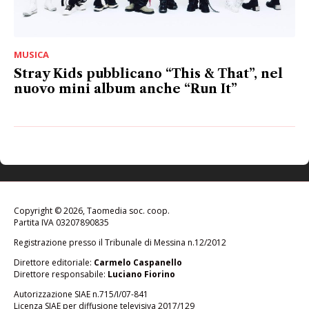
MUSICA
Stray Kids pubblicano “This & That”, nel
nuovo mini album anche “Run It”
Copyright © 2026, Taomedia soc. coop.
Partita IVA 03207890835
Registrazione presso il Tribunale di Messina n.12/2012
Direttore editoriale:
Carmelo Caspanello
Direttore responsabile:
Luciano Fiorino
Autorizzazione SIAE n.715/I/07-841
Licenza SIAE per diffusione televisiva 2017/129