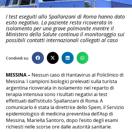
I test eseguiti allo Spallanzani di Roma hanno dato
esito negativo. La paziente resta ricoverata in
isolamento per una grave polmonite mentre il
Ministero della Salute continua il monitoraggio sui
possibili contatti internazionali collegati al caso
Condividi su:
MESSINA –
Nessun caso di Hantavirus al Policlinico di
Messina. I campioni biologici prelevati sulla turista
argentina ricoverata in isolamento nel reparto di
terapia intensiva sono risultati negativi ai test
effettuati dall’Istituto Spallanzani di Roma. A
comunicarlo è stata la direttrice dello Spem, il Servizio
epidemiologico di medicina preventiva dell’Asp di
Messina, Mariella Santoro, dopo l’esito degli esami
richiesti nelle scorse ore dalle autorità sanitarie.